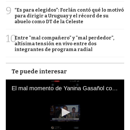
9
“Es para elegidos”: Forlán contó qué lo motivó
para dirigir a Uruguay y el récord de su
abuelo como DT de la Celeste
10
Entre "mal compañero" y "mal perdedor",
altísima tensión en vivo entre dos
integrantes de programa radial
Te puede interesar
El mal momento de Yanina Gasañol con un hincha argentino en "Subrayado"