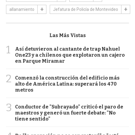
allanamiento
Jefatura de Policía de Montevideo
Las Más Vistas
1
Así detuvieron al cantante de trap Nahuel
One23 y a chilenos que explotaron un cajero
en Parque Miramar
2
Comenzó la construcción del edificio más
alto de América Latina: superará los 470
metros
3
Conductor de "Subrayado" criticó el paro de
maestros y generó un fuerte debate: "No
tiene sentido"