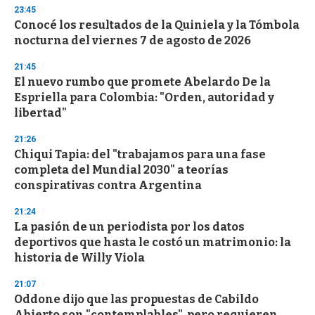
23:45
Conocé los resultados de la Quiniela y la Tómbola
nocturna del viernes 7 de agosto de 2026
21:45
El nuevo rumbo que promete Abelardo De la
Espriella para Colombia: "Orden, autoridad y
libertad"
21:26
Chiqui Tapia: del "trabajamos para una fase
completa del Mundial 2030" a teorías
conspirativas contra Argentina
21:24
La pasión de un periodista por los datos
deportivos que hasta le costó un matrimonio: la
historia de Willy Viola
21:07
Oddone dijo que las propuestas de Cabildo
Abierto son "contemplables", pero requieren