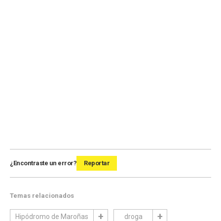
¿Encontraste un error?
Reportar
Temas relacionados
Hipódromo de Maroñas
droga