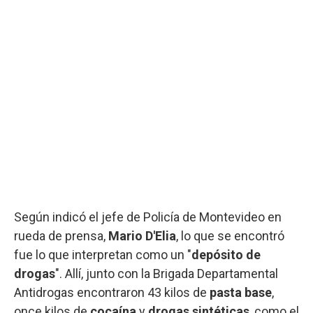
Según indicó el jefe de Policía de Montevideo en
rueda de prensa,
Mario D'Elia
, lo que se encontró
fue lo que interpretan como un "
depósito de
drogas
". Allí, junto con la Brigada Departamental
Antidrogas encontraron 43 kilos de
pasta base
,
once kilos de
cocaína
y
drogas sintéticas
, como el