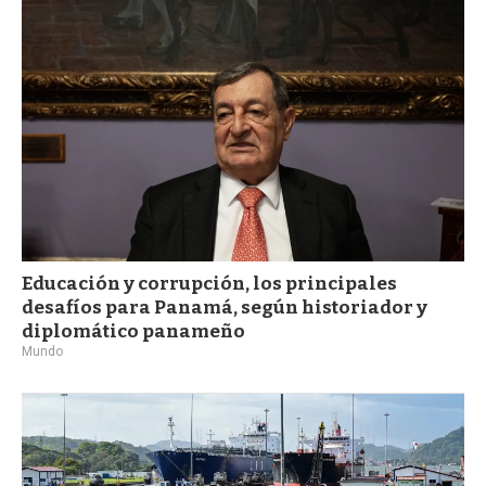
a
Educación y corrupción, los principales
desafíos para Panamá, según historiador y
diplomático panameño
Mundo