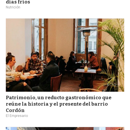
días fríos
Nutrición
Patrimonio, un reducto gastronómico que
reúne la historia y el presente del barrio
Cordón
El Empresario