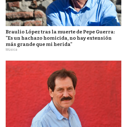
Braulio López tras la muerte de Pepe Guerra:
"Es un hachazo homicida, no hay extensión
más grande que mi herida"
Música