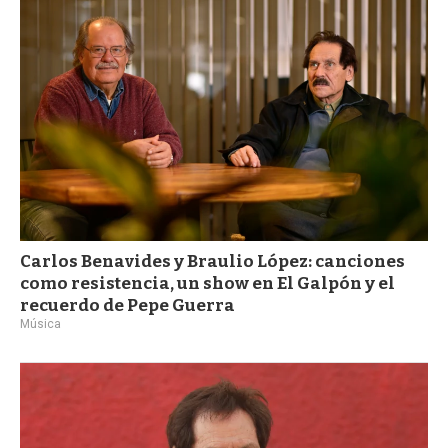
a
Carlos Benavides y Braulio López: canciones
como resistencia, un show en El Galpón y el
recuerdo de Pepe Guerra
Música