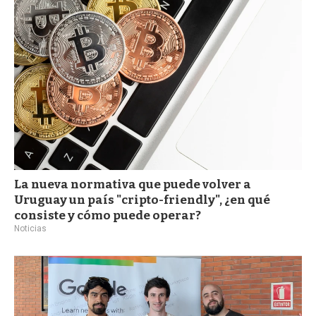
a
La nueva normativa que puede volver a
Uruguay un país "cripto-friendly", ¿en qué
consiste y cómo puede operar?
Noticias