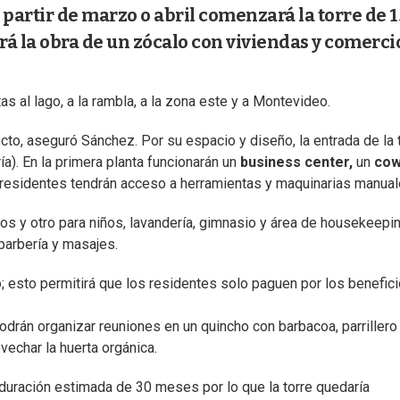
a partir de marzo o abril comenzará la torre de 
á la obra de un zócalo con viviendas y comerci
 al lago, a la rambla, a la zona este y a Montevideo.
cto, aseguró Sánchez. Por su espacio y diseño, la entrada de la 
ía). En la primera planta funcionarán un
business center,
un
cow
residentes tendrán acceso a herramientas y maquinarias manual
os y otro para niños, lavandería, gimnasio y área de housekeepin
 barbería y masajes.
; esto permitirá que los residentes solo paguen por los benefic
podrán organizar reuniones en un quincho con barbacoa, parrillero
vechar la huerta orgánica.
a duración estimada de 30 meses por lo que la torre quedaría