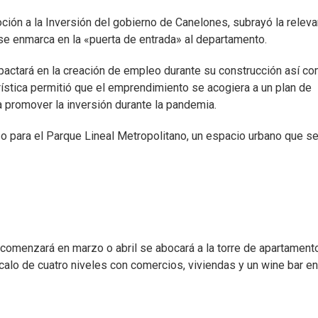
moción a la Inversión del gobierno de Canelones, subrayó la releva
se enmarca en la «puerta de entrada» al departamento.
impactará en la creación de empleo durante su construcción así c
erística permitió que el emprendimiento se acogiera a un plan de
a promover la inversión durante la pandemia.
so para el Parque Lineal Metropolitano, un espacio urbano que s
e comenzará en marzo o abril se abocará a la torre de apartament
calo de cuatro niveles con comercios, viviendas y un wine bar en