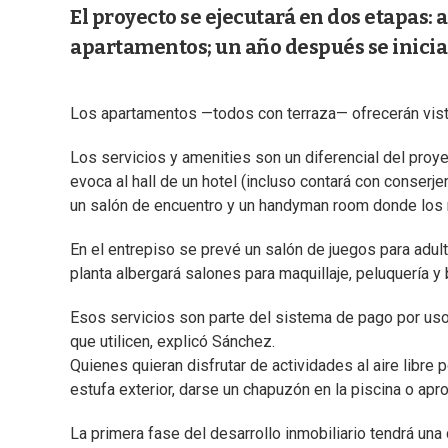
El proyecto se ejecutará en dos etapas: 
apartamentos; un año después se iniciar
Los apartamentos —todos con terraza— ofrecerán vistas
Los servicios y amenities son un diferencial del proye
evoca al hall de un hotel (incluso contará con conserjer
un salón de encuentro y un handyman room donde los 
En el entrepiso se prevé un salón de juegos para adult
planta albergará salones para maquillaje, peluquería y
Esos servicios son parte del sistema de pago por uso
que utilicen, explicó Sánchez.
Quienes quieran disfrutar de actividades al aire libre 
estufa exterior, darse un chapuzón en la piscina o apro
La primera fase del desarrollo inmobiliario tendrá un