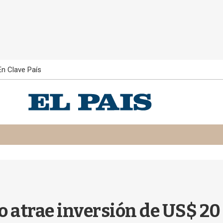
En Clave País
o atrae inversión de US$ 20