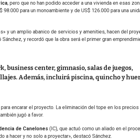
ica
, pero que no han podido acceder a una vivienda en esas zo
US$ 98.000 para un monoambiente y de US$ 126.000 para una unid
» y un amplio abanico de servicios y amenities, hacen del proy
ró Sánchez, y recordó que la obra será el primer gran emprendimi
k, business center, gimnasio, salas de juegos,
lajes. Además, incluirá piscina, quincho y hue
para encarar el proyecto. La eliminación del tope en los precios
ambién jugó a favor.
dencia de Canelones
(IC), que actuó como un aliado en el proc
do a hacer y no solo a proyectar», destacó Sánchez.