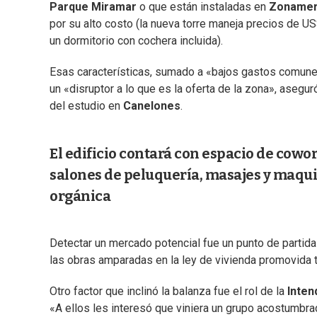
Parque Miramar
o que están instaladas en
Zonamer
por su alto costo (la nueva torre maneja precios de 
un dormitorio con cochera incluida).
Esas características, sumado a «bajos gastos comunes
un «disruptor a lo que es la oferta de la zona», asegu
del estudio en
Canelones
.
El edificio contará con espacio de cowor
salones de peluquería, masajes y maquil
orgánica
Detectar un mercado potencial fue un punto de partida 
las obras amparadas en la ley de vivienda promovida t
Otro factor que inclinó la balanza fue el rol de la
Inten
«A ellos les interesó que viniera un grupo acostumbra