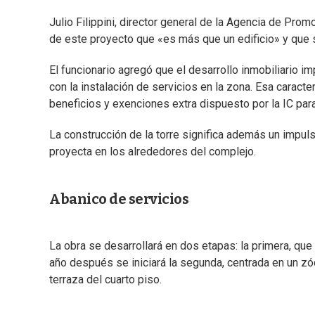
Julio Filippini, director general de la Agencia de Pro
de este proyecto que «es más que un edificio» y que 
El funcionario agregó que el desarrollo inmobiliario 
con la instalación de servicios en la zona. Esa caract
beneficios y exenciones extra dispuesto por la IC par
La construcción de la torre significa además un impul
proyecta en los alrededores del complejo.
Abanico de servicios
La obra se desarrollará en dos etapas: la primera, qu
año después se iniciará la segunda, centrada en un zó
terraza del cuarto piso.