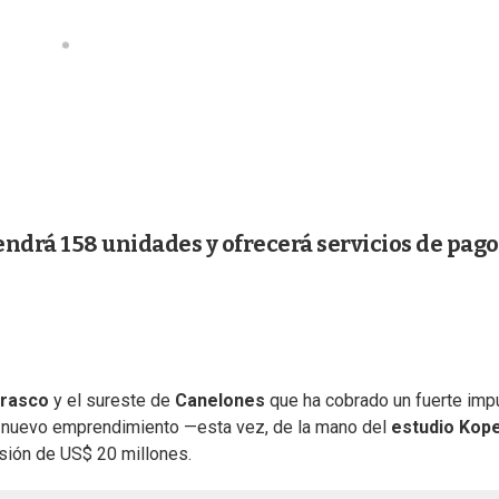
ndrá 158 unidades y ofrecerá servicios de pago
rrasco
y el sureste de
Canelones
que ha cobrado un fuerte imp
un nuevo emprendimiento —esta vez, de la mano del
estudio Kope
rsión de US$ 20 millones.