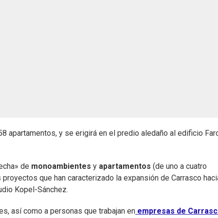
58 apartamentos, y se erigirá en el predio aledaño al edificio Fa
fecha» de
monoambientes
y
apartamentos
(de uno a cuatro
 proyectos que han caracterizado la expansión de Carrasco haci
tudio Kopel-Sánchez.
nes, así como a personas que trabajan en
empresas de Carras