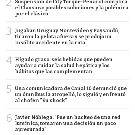
2
Suspensión de City Torque-Peñarol complica
el Clausura: posibles soluciones y la polémica
por el clásico
3
Jugaban Uruguay Montevideo y Paysandú,
tiraron la pelota afuera y se produjo un
insólito accidente en la ruta
4
Hígado graso: seis bebidas que pueden
ayudar a cuidar la salud hepática y los
hábitos que las complementan
5
Una comunicadora de Canal 10 denunció que
un ómnibus la atropelló, lo siguió y enfrentó
al chofer: "En shock"
6
Javier Nóblega: "Fue un hackeo de una red
lumínica, tomaron una decisión un poco
apresurada"