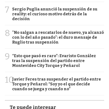
7
Sergio Puglia anunció la suspensión de su
reality: el curioso motivo detrás de la
decisión
8
"No salgan a rescatarlos de nuevo, ya alcanzó
con lo del año pasado": el duro mensaje de
Ruglio tras suspensión
9
“Esto que pasó es raro”: Evaristo González
tras la suspensión del partido entre
Montevideo City Torque y Peñarol
10
Javier Feres tras suspender el partido entre
Torque y Peñarol: “Soy yo el que decide
cuando se juega y cuando no”
Te puede interesar