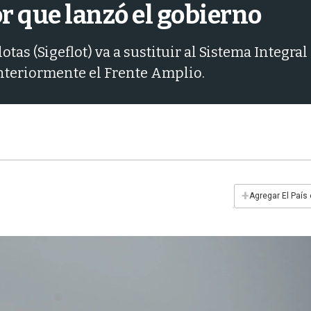
r que lanzó el gobierno
as (Sigeflot) va a sustituir al Sistema Integra
anteriormente el Frente Amplio.
+
Agregar El País