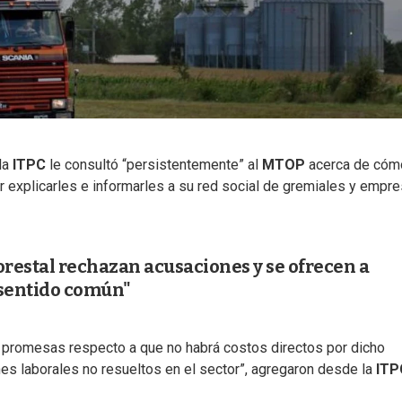
la
ITPC
le consultó “persistentemente” al
MTOP
acerca de cóm
er explicarles e informarles a su red social de gremiales y empr
orestal rechazan acusaciones y se ofrecen a
 sentido común"
 promesas respecto a que no habrá costos directos por dicho
es laborales no resueltos en el sector”, agregaron desde la
ITP