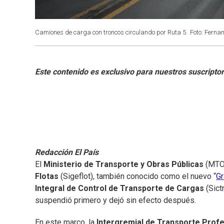
Camiones de carga con troncos circulando por Ruta 5.
Foto: Ferna
Redacción El País
El
Ministerio de Transporte y Obras Públicas
(MTOP
Flotas
(Sigeflot), también conocido como el nuevo “
G
Integral de Control de Transporte de Cargas
(Sic
suspendió primero y dejó sin efecto después.
En este marco, la
Intergremial de Transporte Profe