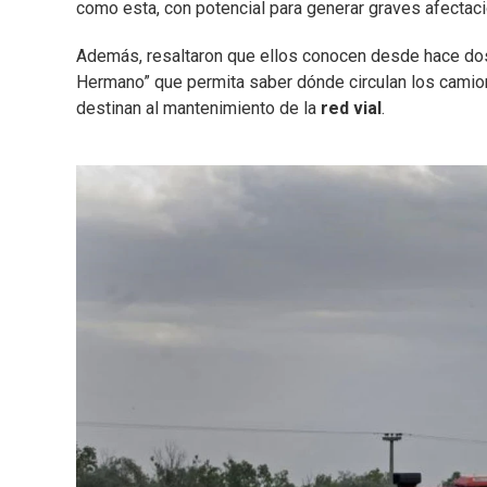
como esta, con potencial para generar graves afectac
Además, resaltaron que ellos conocen desde hace dos
Hermano” que permita saber dónde circulan los camion
destinan al mantenimiento de la
red vial
.