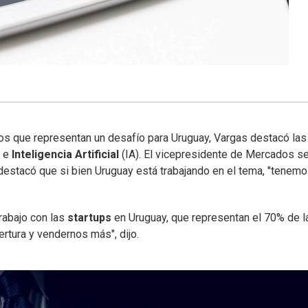
os que representan un desafío para Uruguay, Vargas destacó las
n
e
Inteligencia Artificial
(IA). El vicepresidente de Mercados s
 destacó que si bien Uruguay está trabajando en el tema, "tenem
rabajo con las
startups
en Uruguay, que representan el 70% de l
rtura y vendernos más", dijo.