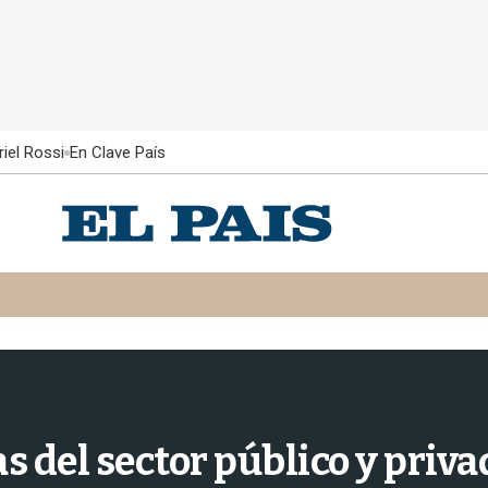
iel Rossi
En Clave País
 del sector público y priv