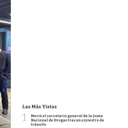
Las Más Vistas
1
Murió el secretario general de la Junta
Nacional de Drogas tras un siniestro de
tránsito