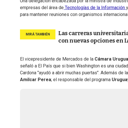
Una delegación encabezada por la ministra de Industri
empresas del área de
Tecnologías de la Información
y
para mantener reuniones con organismos internaciona
Las carreras universitari
con nuevas opciones en I
El vicepresidente de Mercados de la
Cámara Uruguay
señaló a El País que si bien Washington es una ciudad
Cardona "ayudó a abrir muchas puertas". Además de la t
Amilcar Perea
; el responsable del programa
Urugua