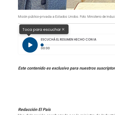
Misión público-privada a Estados Unidos. Foto: Ministerio de Indust
×
Toca para escuchar
ESCUCHÁ EL RESUMEN HECHO CON IA
Tiempo transcurrido: 0 segundos
00:00
Redacción El País