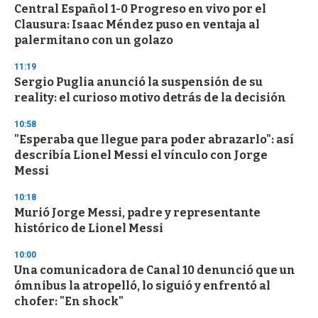
Central Español 1-0 Progreso en vivo por el
Clausura: Isaac Méndez puso en ventaja al
palermitano con un golazo
11:19
Sergio Puglia anunció la suspensión de su
reality: el curioso motivo detrás de la decisión
10:58
"Esperaba que llegue para poder abrazarlo": así
describía Lionel Messi el vínculo con Jorge
Messi
10:18
Murió Jorge Messi, padre y representante
histórico de Lionel Messi
10:00
Una comunicadora de Canal 10 denunció que un
ómnibus la atropelló, lo siguió y enfrentó al
chofer: "En shock"