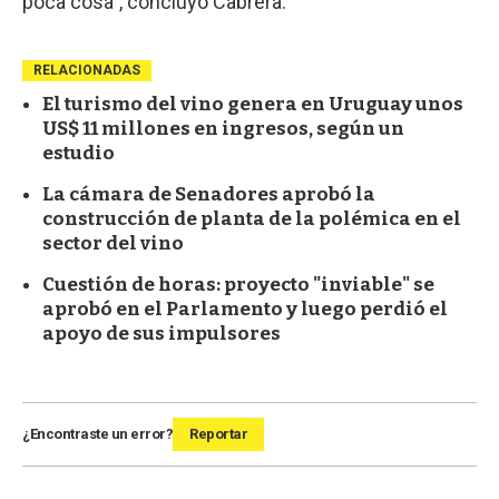
poca cosa”, concluyó Cabrera.
RELACIONADAS
El turismo del vino genera en Uruguay unos
US$ 11 millones en ingresos, según un
estudio
La cámara de Senadores aprobó la
construcción de planta de la polémica en el
sector del vino
Cuestión de horas: proyecto "inviable" se
aprobó en el Parlamento y luego perdió el
apoyo de sus impulsores
¿Encontraste un error?
Reportar