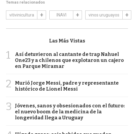
Temas relacionados
vitivinicultura
INAVI
vinos uruguayos
Las Más Vistas
1
Así detuvieron al cantante de trap Nahuel
One23 y a chilenos que explotaron un cajero
en Parque Miramar
2
Murió Jorge Messi, padre y representante
histórico de Lionel Messi
3
Jóvenes, sanos y obsesionados con el futuro:
el nuevo boom de la medicina de la
longevidad llega a Uruguay