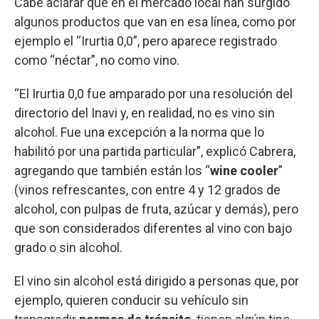
Cabe aclarar que en el mercado local han surgido
algunos productos que van en esa línea, como por
ejemplo el “Irurtia 0,0”, pero aparece registrado
como “néctar”, no como vino.
“El Irurtia 0,0 fue amparado por una resolución del
directorio del Inavi y, en realidad, no es vino sin
alcohol. Fue una excepción a la norma que lo
habilitó por una partida particular”, explicó Cabrera,
agregando que también están los “
wine cooler
”
(vinos refrescantes, con entre 4 y 12 grados de
alcohol, con pulpas de fruta, azúcar y demás), pero
que son considerados diferentes al vino con bajo
grado o sin alcohol.
El vino sin alcohol está dirigido a personas que, por
ejemplo, quieren conducir su vehículo sin