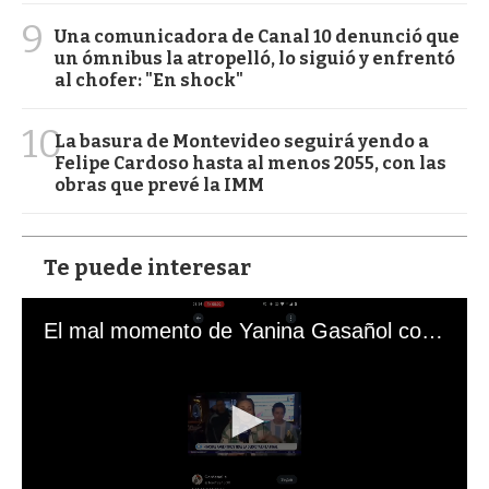
9
Una comunicadora de Canal 10 denunció que
un ómnibus la atropelló, lo siguió y enfrentó
al chofer: "En shock"
10
La basura de Montevideo seguirá yendo a
Felipe Cardoso hasta al menos 2055, con las
obras que prevé la IMM
Te puede interesar
El mal momento de Yanina Gasañol con un hincha argentino en "Subrayado"