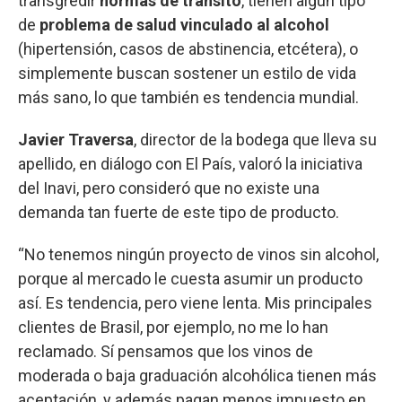
transgredir
normas de tránsito
, tienen algún tipo
de
problema de salud vinculado al alcohol
(hipertensión, casos de abstinencia, etcétera), o
simplemente buscan sostener un estilo de vida
más sano, lo que también es tendencia mundial.
Javier Traversa
, director de la bodega que lleva su
apellido, en diálogo con El País, valoró la iniciativa
del Inavi, pero consideró que no existe una
demanda tan fuerte de este tipo de producto.
“No tenemos ningún proyecto de vinos sin alcohol,
porque al mercado le cuesta asumir un producto
así. Es tendencia, pero viene lenta. Mis principales
clientes de Brasil, por ejemplo, no me lo han
reclamado. Sí pensamos que los vinos de
moderada o baja graduación alcohólica tienen más
aceptación, y además pagan menos impuesto en