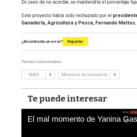
En caso de no acordar, se mantendría el porcentaje fija
Este proyecto había sido rechazado por el
presidente
Ganadería, Agricultura y Pesca, Fernando Mattos
¿Encontraste un error?
Reportar
Temas relacionados
INAVI
Ministerio de Ganadería
Te puede interesar