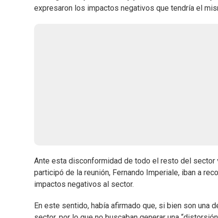
expresaron los impactos negativos que tendría el mis
Ante esta disconformidad de todo el resto del sector v
participó de la reunión, Fernando Imperiale, iban a reco
impactos negativos al sector.
En este sentido, había afirmado que, si bien son una d
sector, por lo que no buscaban generar una “distorsión