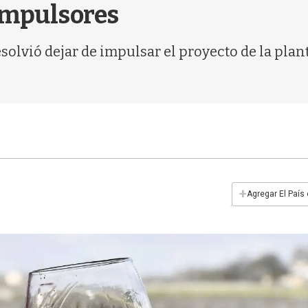
 impulsores
esolvió dejar de impulsar el proyecto de la pl
+
Agregar El País