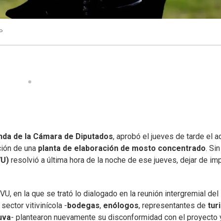
P
nda de la Cámara de Diputados
, aprobó el jueves de tarde el a
ción de una
planta de elaboración de mosto concentrado
. Sin
VU)
resolvió a última hora de la noche de ese jueves, dejar de im
U, en la que se trató lo dialogado en la reunión intergremial del
sector vitivinícola -
bodegas
,
enólogos
, representantes de
tur
uva
- plantearon nuevamente su disconformidad con el proyecto 