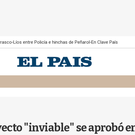
rrasco
Líos entre Policía e hinchas de Peñarol
En Clave País
ecto "inviable" se aprobó e