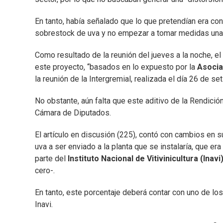
En tanto, había señalado que lo que pretendían era co
sobrestock de uva y no empezar a tomar medidas una 
Como resultado de la reunión del jueves a la noche, 
este proyecto, “basados en lo expuesto por la
Asocia
la reunión de la Intergremial, realizada el día 26 de s
No obstante, aún falta que este aditivo de la Rendici
Cámara de Diputados.
El artículo en discusión (225), contó con cambios en 
uva a ser enviado a la planta que se instalaría, que er
parte del
Instituto Nacional de Vitivinicultura (Inavi
cero-.
En tanto, este porcentaje deberá contar con uno de lo
Inavi.