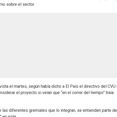
mo sobre el sector.
ista el martes, según había dicho a El País el directivo del CVU
nsiderar el proyecto si veían que “en el correr del tiempo” traía
e las diferentes gremiales que lo integran, se entienden parte de
” en este.