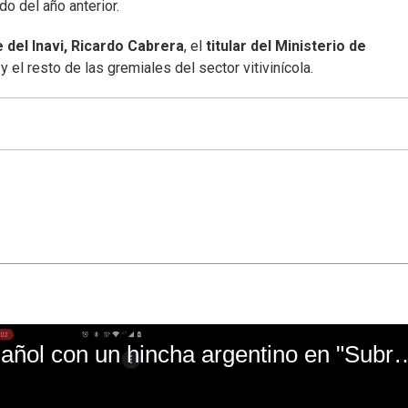
do del año anterior.
 del Inavi, Ricardo Cabrera
, el
titular del Ministerio de
, y el resto de las gremiales del sector vitivinícola.
El mal momento de Yanina Gasañol con un hin