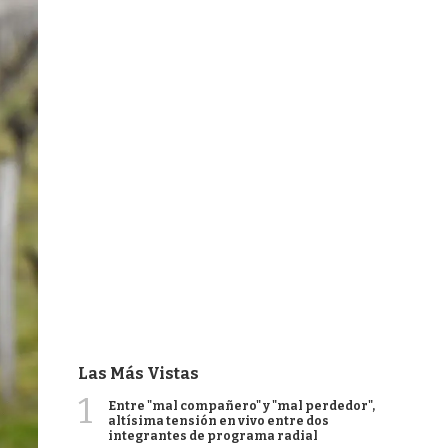
Las Más Vistas
1
Entre "mal compañero" y "mal perdedor",
altísima tensión en vivo entre dos
integrantes de programa radial