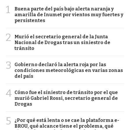
1
Buena parte del país bajo alerta naranja y
amarilla de Inumet por vientos muy fuertes y
persistentes
2
Murió el secretario general de la Junta
Nacional de Drogas tras un siniestro de
tránsito
3
Gobierno declaró la alerta roja por las
condiciones meteorológicas en varias zonas
del país
4
Cómo fue el siniestro de tránsito por el que
murió Gabriel Rossi, secretario general de
Drogas
5
¿Por qué está lenta o se cae la plataforma e-
BROU, qué alcance tiene el problema, qué