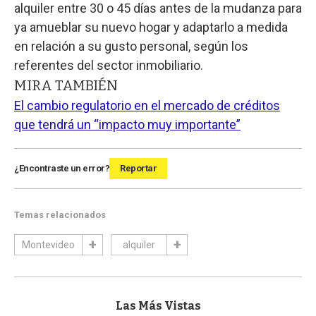
alquiler entre 30 o 45 días antes de la mudanza para
ya amueblar su nuevo hogar y adaptarlo a medida
en relación a su gusto personal, según los
referentes del sector inmobiliario.
MIRA TAMBIÉN
El cambio regulatorio en el mercado de créditos
que tendrá un “impacto muy importante”
¿Encontraste un error?
Reportar
Temas relacionados
Montevideo
alquiler
Las Más Vistas