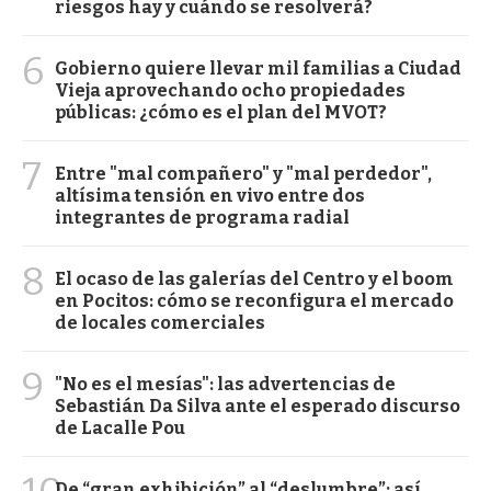
riesgos hay y cuándo se resolverá?
6
Gobierno quiere llevar mil familias a Ciudad
Vieja aprovechando ocho propiedades
públicas: ¿cómo es el plan del MVOT?
7
Entre "mal compañero" y "mal perdedor",
altísima tensión en vivo entre dos
integrantes de programa radial
8
El ocaso de las galerías del Centro y el boom
en Pocitos: cómo se reconfigura el mercado
de locales comerciales
9
"No es el mesías": las advertencias de
Sebastián Da Silva ante el esperado discurso
de Lacalle Pou
De “gran exhibición” al “deslumbre”: así