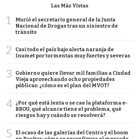
Las Más Vistas
1
Murió el secretario general de la Junta
Nacional de Drogas tras un siniestro de
tránsito
2
Casi todo el país bajo alerta naranja de
Inumet por tormentas muy fuertes y severas
3
Gobierno quiere llevar mil familias a Ciudad
Vieja aprovechando ocho propiedades
públicas: ¿cómo es el plan del MVOT?
4
¿Por qué está lenta o se cae la plataforma e-
BROU, qué alcance tiene el problema, qué
riesgos hay y cuándo se resolverá?
5
El ocaso de las galerías del Centro y el boom
en Pocitos: cómo se reconfigura el mercado