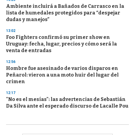
Ambiente incluirá a Bañados de Carrasco en la
lista de humedales protegidos para “despejar
dudas y manejos”
13:02
Foo Fighters confirmó su primer show en
Uruguay: fecha, lugar, precios y cómo será la
venta de entradas
12:56
Hombre fue asesinado de varios disparos en
Peñarol: vieron a una moto huir del lugar del
crimen
12:17
"No es el mesías": las advertencias de Sebastián
Da Silva ante el esperado discurso de Lacalle Pou