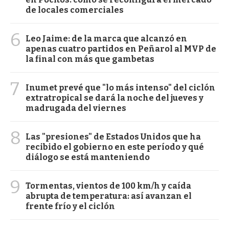
de locales comerciales
6
Leo Jaime: de la marca que alcanzó en
apenas cuatro partidos en Peñarol al MVP de
la final con más que gambetas
7
Inumet prevé que "lo más intenso" del ciclón
extratropical se dará la noche del jueves y
madrugada del viernes
8
Las "presiones" de Estados Unidos que ha
recibido el gobierno en este período y qué
diálogo se está manteniendo
9
Tormentas, vientos de 100 km/h y caída
abrupta de temperatura: así avanzan el
frente frío y el ciclón