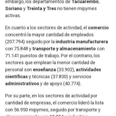
embargo, los departamentos de
Tacuarembó
,
Soriano
y
Treinta
y
Tres
no tienen mipymes
activas.
En cuanto a los sectores de actividad, el
comercio
concentró la mayor cantidad de empleados
(207.794) seguido por la
industria manufacturera
con 75.848 y
transporte y almacenamiento
con
71.141 puestos de trabajo. Por el contrario, los
sectores que emplean la menor cantidad de
personal son
enseñanza
(33.902),
actividades
científicas
y técnicas (37.830) y servicios
administrativos
y de apoyo (40.774).
Por su parte, en los sectores de actividad por
cantidad de empresas, el comercio lideró la lista
con 56.950 mipymes, seguido por transporte y