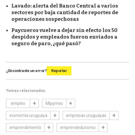
Lavado: alerta del Banco Central a varios
sectores por baja cantidad de reportes de
operaciones sospechosas
Paycueros vuelve a dejar sin efecto los 50
despidos y empleados fueron enviados a
seguro de paro, ¿qué pasó?
¿Encontraste un error?
Reportar
Temas relacionados
empleo
Mipymes
economía uruguaya
empresas uruguayas
emprendimiento
emprendedurismo