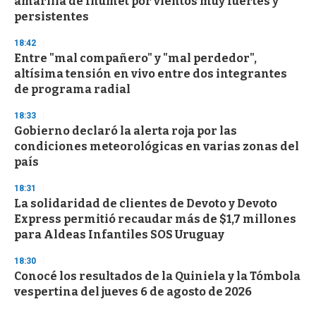
amarilla de Inumet por vientos muy fuertes y
persistentes
18:42
Entre "mal compañero" y "mal perdedor",
altísima tensión en vivo entre dos integrantes
de programa radial
18:33
Gobierno declaró la alerta roja por las
condiciones meteorológicas en varias zonas del
país
18:31
La solidaridad de clientes de Devoto y Devoto
Express permitió recaudar más de $1,7 millones
para Aldeas Infantiles SOS Uruguay
18:30
Conocé los resultados de la Quiniela y la Tómbola
vespertina del jueves 6 de agosto de 2026