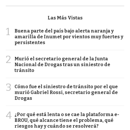
Las Más Vistas
1
Buena parte del país bajo alerta naranja y
amarilla de Inumet por vientos muy fuertes y
persistentes
2
Murió el secretario general de la Junta
Nacional de Drogas tras un siniestro de
tránsito
3
Cómo fue el siniestro de tránsito por el que
murió Gabriel Rossi, secretario general de
Drogas
4
¿Por qué está lenta o se cae la plataforma e-
BROU, qué alcance tiene el problema, qué
riesgos hay y cuándo se resolverá?