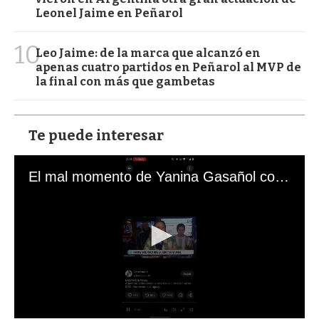
Leonel Jaime en Peñarol
10
Leo Jaime: de la marca que alcanzó en
apenas cuatro partidos en Peñarol al MVP de
la final con más que gambetas
Te puede interesar
El mal momento de Yanina Gasañol con un hincha argentino en "Subrayado"