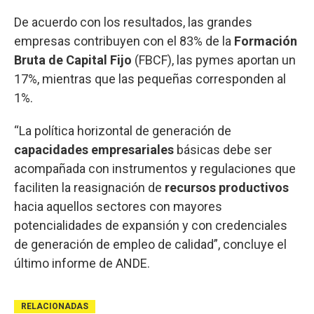
De acuerdo con los resultados, las grandes
empresas contribuyen con el 83% de la
Formación
Bruta de Capital Fijo
(FBCF), las pymes aportan un
17%, mientras que las pequeñas corresponden al
1%.
“La política horizontal de generación de
capacidades empresariales
básicas debe ser
acompañada con instrumentos y regulaciones que
faciliten la reasignación de
recursos productivos
hacia aquellos sectores con mayores
potencialidades de expansión y con credenciales
de generación de empleo de calidad”, concluye el
último informe de ANDE.
RELACIONADAS