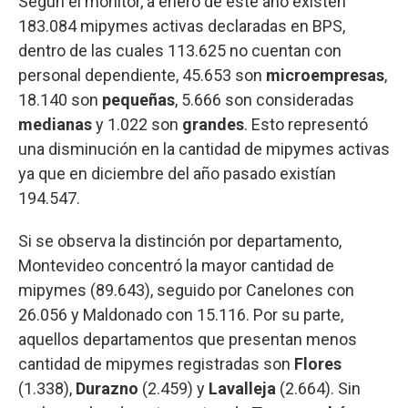
Según el monitor, a enero de este año existen
183.084 mipymes activas declaradas en BPS,
dentro de las cuales 113.625 no cuentan con
personal dependiente, 45.653 son
microempresas
,
18.140 son
pequeñas
, 5.666 son consideradas
medianas
y 1.022 son
grandes
. Esto representó
una disminución en la cantidad de mipymes activas
ya que en diciembre del año pasado existían
194.547.
Si se observa la distinción por departamento,
Montevideo concentró la mayor cantidad de
mipymes (89.643), seguido por Canelones con
26.056 y Maldonado con 15.116. Por su parte,
aquellos departamentos que presentan menos
cantidad de mipymes registradas son
Flores
(1.338),
Durazno
(2.459) y
Lavalleja
(2.664). Sin