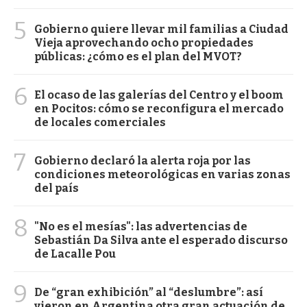
5
Gobierno quiere llevar mil familias a Ciudad
Vieja aprovechando ocho propiedades
públicas: ¿cómo es el plan del MVOT?
6
El ocaso de las galerías del Centro y el boom
en Pocitos: cómo se reconfigura el mercado
de locales comerciales
7
Gobierno declaró la alerta roja por las
condiciones meteorológicas en varias zonas
del país
8
"No es el mesías": las advertencias de
Sebastián Da Silva ante el esperado discurso
de Lacalle Pou
9
De “gran exhibición” al “deslumbre”: así
vieron en Argentina otra gran actuación de