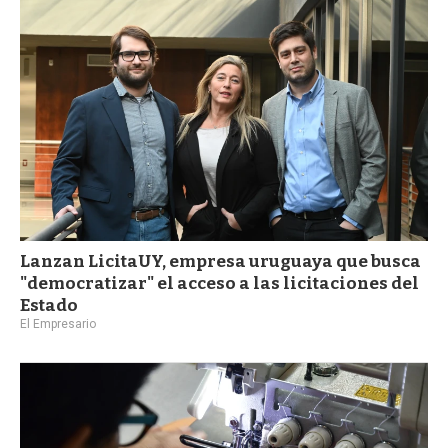
a
Lanzan LicitaUY, empresa uruguaya que busca
"democratizar" el acceso a las licitaciones del
Estado
El Empresario