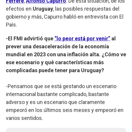
Ferrere
,
Alfonso Capurro
. De esta situación, de los
efectos en
Uruguay
, las posibles respuestas del
gobierno y más, Capurro habló en entrevista con El
País.
-El FMI advirtió que
“lo peor está por venir”
al
prever una desaceleración de la economía
mundial en 2023 con una inflación alta. ¿Cómo ve
ese escenario y qué características más
complicadas puede tener para Uruguay?
-Pensamos que se está gestando un escenario
internacional bastante complicado, bastante
adverso y es un escenario que claramente
empeoró en los últimos seis meses y empeoró en
varios sentidos.