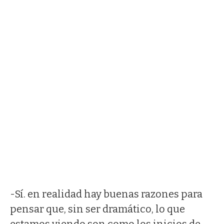
-Sí. en realidad hay buenas razones para
pensar que, sin ser dramático, lo que
estamos viendo son como los inicios de