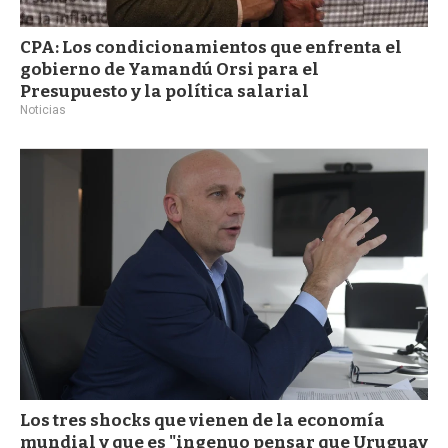
CPA: Los condicionamientos que enfrenta el
gobierno de Yamandú Orsi para el
Presupuesto y la política salarial
Noticias
Los tres shocks que vienen de la economía
mundial y que es "ingenuo pensar que Uruguay