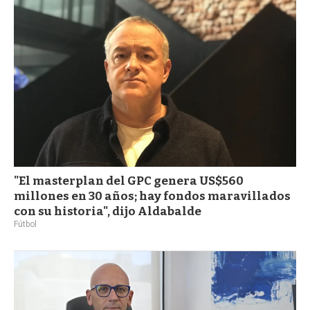
a
"El masterplan del GPC genera US$560
millones en 30 años; hay fondos maravillados
con su historia", dijo Aldabalde
Fútbol