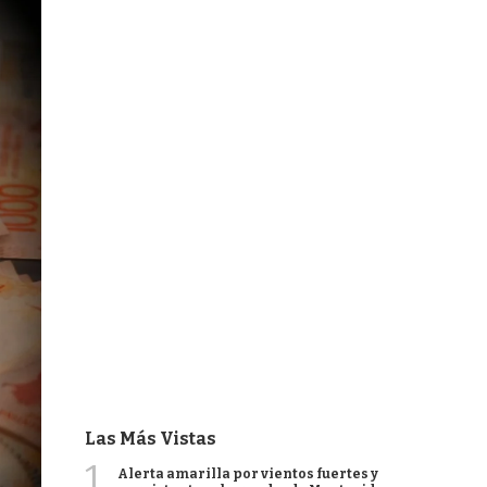
Las Más Vistas
1
Alerta amarilla por vientos fuertes y