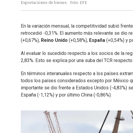
Exportaciones de bienes.
Foto: EFE
En la variación mensual, la competitividad subió fre
retrocedió -0,31%. El aumento más relevante se dio r
(+0,67%),
Reino Unido
(+0,58%),
España
(+0,54%) y p
Al evaluar lo sucedido respecto a los socios de la re
2,83%. Esto se explica por una suba del TCR respecto
En términos interanuales respecto a los países extrarr
todos los países considerados excepto por México qu
importante se dio frente a Estados Unidos (-4,83%) seg
España (-1,12%) y por último China (-0,86%).