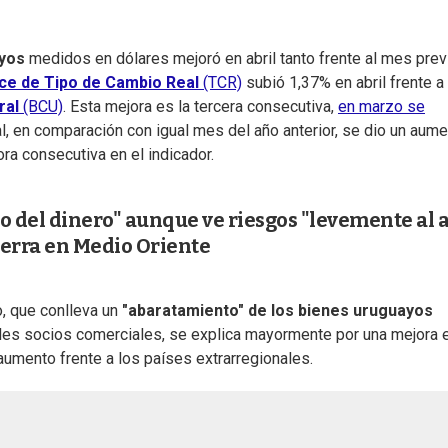
yos
medidos en dólares mejoró en abril tanto frente al mes prev
ice de Tipo de Cambio Real
(TCR)
subió 1,37% en abril frente a
ral
(BCU)
. Esta mejora es la tercera consecutiva,
en marzo se
al, en comparación con igual mes del año anterior, se dio un aum
ra consecutiva en el indicador.
o del dinero" aunque ve riesgos "levemente al a
guerra en Medio Oriente
o, que conlleva un
"abaratamiento" de los bienes uruguayos
ales socios comerciales, se explica mayormente por una mejora e
aumento frente a los países extrarregionales.