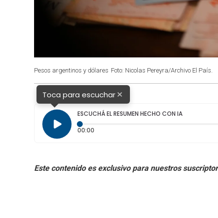
Pesos argentinos y dólares
Foto: Nicolas Pereyra/Archivo El País.
×
Toca para escuchar
ESCUCHÁ EL RESUMEN HECHO CON IA
Tiempo transcurrido: 0 segundos
00:00