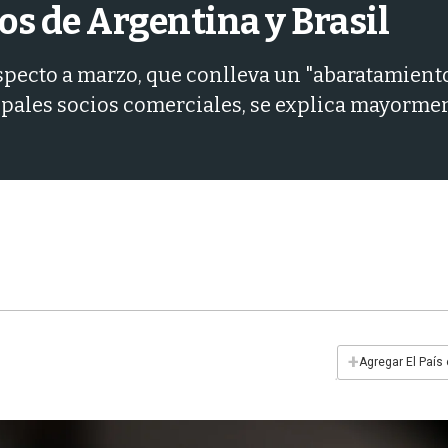
os de Argentina y Brasil
especto a marzo, que conlleva un "abaratamien
cipales socios comerciales, se explica mayorme
+
Agregar El País