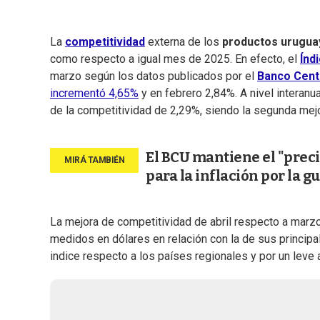
La
competitividad
externa de los
productos urugua
como respecto a igual mes de 2025. En efecto, el
Índ
marzo según los datos publicados por el
Banco Cent
incrementó 4,65%
y en febrero 2,84%. A nivel interanu
de la competitividad de 2,29%, siendo la segunda mejo
El BCU mantiene el "preci
para la inflación por la 
La mejora de competitividad de abril respecto a marz
medidos en dólares en relación con la de sus princip
indice respecto a los países regionales y por un leve 