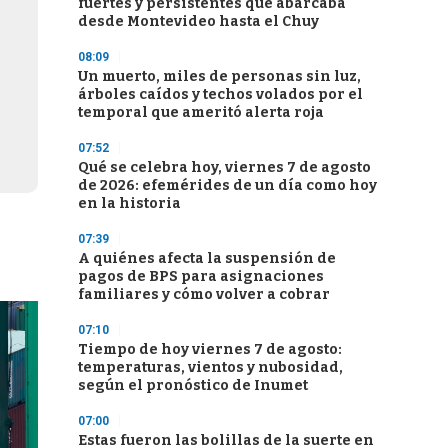
fuertes y persistentes que abarcaba
desde Montevideo hasta el Chuy
08:09
Un muerto, miles de personas sin luz,
árboles caídos y techos volados por el
temporal que ameritó alerta roja
07:52
Qué se celebra hoy, viernes 7 de agosto
de 2026: efemérides de un día como hoy
en la historia
07:39
A quiénes afecta la suspensión de
pagos de BPS para asignaciones
familiares y cómo volver a cobrar
07:10
Tiempo de hoy viernes 7 de agosto:
temperaturas, vientos y nubosidad,
según el pronóstico de Inumet
07:00
Estas fueron las bolillas de la suerte en