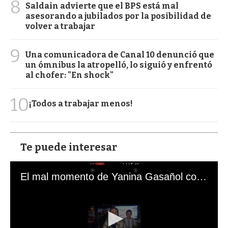
8
Saldain advierte que el BPS está mal
asesorando a jubilados por la posibilidad de
volver a trabajar
9
Una comunicadora de Canal 10 denunció que
un ómnibus la atropelló, lo siguió y enfrentó
al chofer: "En shock"
10
¡Todos a trabajar menos!
Te puede interesar
El mal momento de Yanina Gasañol con un hincha argentino en "Subrayado"