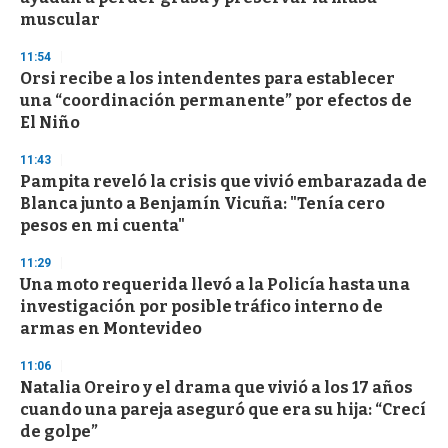
muscular
11:54
Orsi recibe a los intendentes para establecer
una “coordinación permanente” por efectos de
El Niño
11:43
Pampita reveló la crisis que vivió embarazada de
Blanca junto a Benjamín Vicuña: "Tenía cero
pesos en mi cuenta"
11:29
Una moto requerida llevó a la Policía hasta una
investigación por posible tráfico interno de
armas en Montevideo
11:06
Natalia Oreiro y el drama que vivió a los 17 años
cuando una pareja aseguró que era su hija: “Crecí
de golpe”