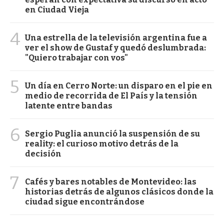
en Ciudad Vieja
4
Una estrella de la televisión argentina fue a
ver el show de Gustaf y quedó deslumbrada:
"Quiero trabajar con vos"
5
Un día en Cerro Norte: un disparo en el pie en
medio de recorrida de El País y la tensión
latente entre bandas
6
Sergio Puglia anunció la suspensión de su
reality: el curioso motivo detrás de la
decisión
7
Cafés y bares notables de Montevideo: las
historias detrás de algunos clásicos donde la
ciudad sigue encontrándose