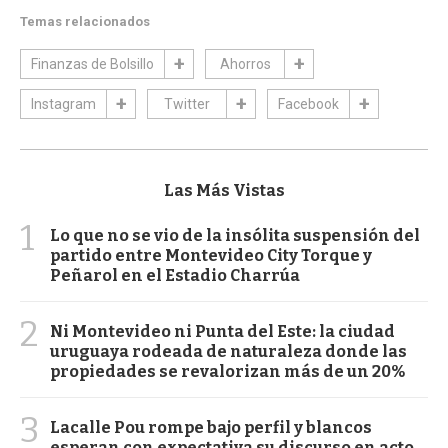
Temas relacionados
Finanzas de Bolsillo
Ahorros
Instagram
Twitter
Facebook
Las Más Vistas
1
Lo que no se vio de la insólita suspensión del
partido entre Montevideo City Torque y
Peñarol en el Estadio Charrúa
2
Ni Montevideo ni Punta del Este: la ciudad
uruguaya rodeada de naturaleza donde las
propiedades se revalorizan más de un 20%
3
Lacalle Pou rompe bajo perfil y blancos
esperan con expectativa su discurso en acto