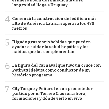
el nuevo boom de la medicina de la
longevidad llega a Uruguay
4
Comenzó la construcción del edificio más
alto de América Latina: superará los 470
metros
5
Hígado graso: seis bebidas que pueden
ayudar a cuidar la salud hepática y los
hábitos que las complementan
6
La figura del Carnaval que tuvo un cruce con
Petinatti debuta como conductor de un
histórico programa
7
City Torque y Peñarol en un prometedor
partido por el Torneo Clausura: hora,
formaciones y dónde verlo en vivo