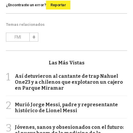
¿Encontraste un error?
Reportar
Temas relacionados
FMI
Las Más Vistas
1
Así detuvieron al cantante de trap Nahuel
One23 y a chilenos que explotaron un cajero
en Parque Miramar
2
Murió Jorge Messi, padre y representante
histórico de Lionel Messi
3
Jóvenes, sanos y obsesionados con el futuro: