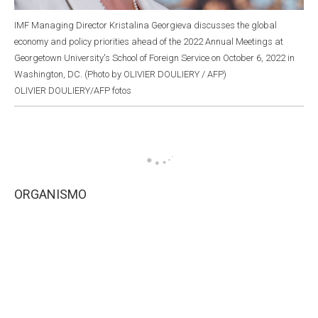
IMF Managing Director Kristalina Georgieva discusses the global
economy and policy priorities ahead of the 2022 Annual Meetings at
Georgetown University's School of Foreign Service on October 6, 2022 in
Washington, DC. (Photo by OLIVIER DOULIERY / AFP)
OLIVIER DOULIERY/AFP fotos
ORGANISMO