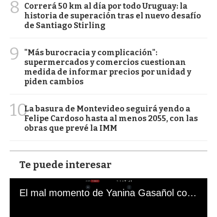
8
Correrá 50 km al día por todo Uruguay: la
historia de superación tras el nuevo desafío
de Santiago Stirling
9
"Más burocracia y complicación":
supermercados y comercios cuestionan
medida de informar precios por unidad y
piden cambios
10
La basura de Montevideo seguirá yendo a
Felipe Cardoso hasta al menos 2055, con las
obras que prevé la IMM
Te puede interesar
El mal momento de Yanina Gasañol con un hincha argentino en "Subrayado"