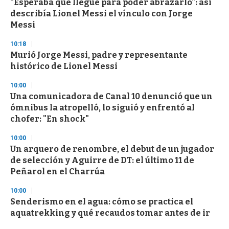
"Esperaba que llegue para poder abrazarlo": así
describía Lionel Messi el vínculo con Jorge
Messi
10:18
Murió Jorge Messi, padre y representante
histórico de Lionel Messi
10:00
Una comunicadora de Canal 10 denunció que un
ómnibus la atropelló, lo siguió y enfrentó al
chofer: "En shock"
10:00
Un arquero de renombre, el debut de un jugador
de selección y Aguirre de DT: el último 11 de
Peñarol en el Charrúa
10:00
Senderismo en el agua: cómo se practica el
aquatrekking y qué recaudos tomar antes de ir