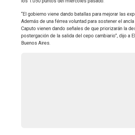
los 1.050 puntos del miércoles pasado.
“El gobierno viene dando batallas para mejorar las ex
Además de una férrea voluntad para sostener el ancla f
Caputo vienen dando señales de que priorizarán la desa
postergación de la salida del cepo cambiario”, dijo a 
Buenos Aires.