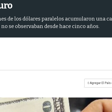
turo
nes de los dólares paralelos acumularon una caí
e no se observaban desde hace cinco años.
+
Agregar El País