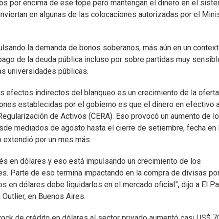
s por encima de ese tope pero mantengan el dinero en el sist
inviertan en algunas de las colocaciones autorizadas por el Mini
pulsando la demanda de bonos soberanos, más aún en un context
 pago de la deuda pública incluso por sobre partidas muy sensib
as universidades públicas.
s efectos indirectos del blanqueo es un crecimiento de la ofert
ones establecidas por el gobierno es que el dinero en efectivo 
Regularización de Activos (CERA). Eso provocó un aumento de l
sde mediados de agosto hasta el cierre de setiembre, fecha en 
lo extendió por un mes más.
erés en dólares y eso está impulsando un crecimiento de los
nes. Parte de eso termina impactando en la compra de divisas po
en dólares debe liquidarlos en el mercado oficial”, dijo a El Pa
Outlier, en Buenos Aires.
stock de crédito en dólares al sector privado aumentó casi US$ 7