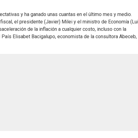
pectativas y ha ganado unas cuantas en el último mes y medio.
iscal, el presidente (Javier) Milei y el ministro de Economía (Lu
celeración de la inflación a cualquier costo, incluso con la
El País Elisabet Bacigalupo, economista de la consultora Abeceb,