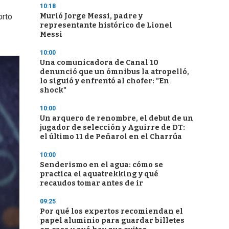
10:18
Murió Jorge Messi, padre y
orto
representante histórico de Lionel
Messi
10:00
Una comunicadora de Canal 10
denunció que un ómnibus la atropelló,
lo siguió y enfrentó al chofer: "En
shock"
10:00
Un arquero de renombre, el debut de un
jugador de selección y Aguirre de DT:
el último 11 de Peñarol en el Charrúa
10:00
Senderismo en el agua: cómo se
practica el aquatrekking y qué
recaudos tomar antes de ir
09:25
Por qué los expertos recomiendan el
papel aluminio para guardar billetes