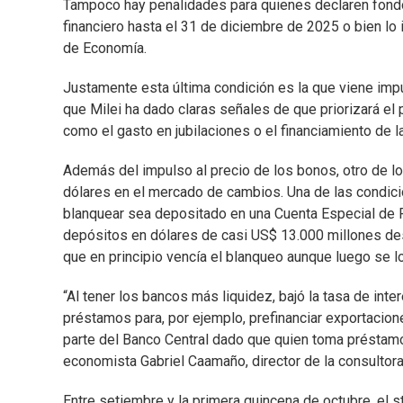
Tampoco hay penalidades para quienes declaren fondo
financiero hasta el 31 de diciembre de 2025 o bien lo 
de Economía.
Justamente esta última condición es la que viene im
que Milei ha dado claras señales de que priorizará el
como el gasto en jubilaciones o el financiamiento de l
Además del impulso al precio de los bonos, otro de lo
dólares en el mercado de cambios. Una de las condici
blanquear sea depositado en una Cuenta Especial de 
depósitos en dólares de casi US$ 13.000 millones de
que en principio vencía el blanqueo aunque luego se 
“Al tener los bancos más liquidez, bajó la tasa de int
préstamos para, por ejemplo, prefinanciar exportacio
parte del Banco Central dado que quien toma préstamos 
economista Gabriel Caamaño, director de la consultora 
Entre setiembre y la primera quincena de octubre, el 