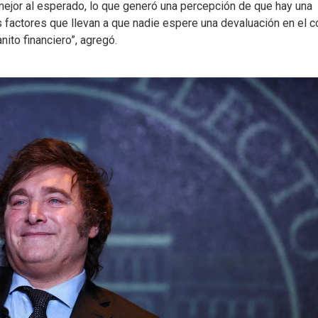
ejor al esperado, lo que generó una percepción de que hay una
 factores que llevan a que nadie espere una devaluación en el c
ito financiero”, agregó.