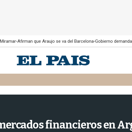
 Miramar
Afirman que Araujo se va del Barcelona
Gobierno demanda
s mercados financieros en Ar