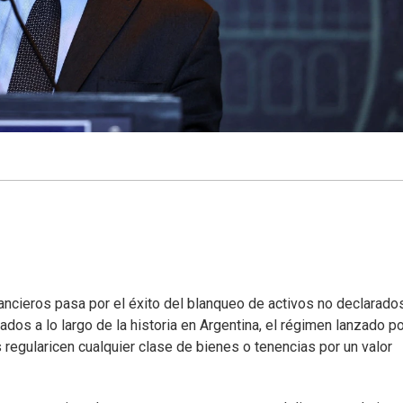
ancieros pasa por el éxito del blanqueo de activos no declarados
 a lo largo de la historia en Argentina, el régimen lanzado po
regularicen cualquier clase de bienes o tenencias por un valor