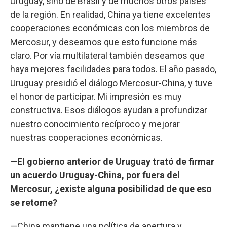
Uruguay, sino de Brasil y de muchos otros países
de la región. En realidad, China ya tiene excelentes
cooperaciones económicas con los miembros de
Mercosur, y deseamos que esto funcione más
claro. Por vía multilateral también deseamos que
haya mejores facilidades para todos. El año pasado,
Uruguay presidió el diálogo Mercosur-China, y tuve
el honor de participar. Mi impresión es muy
constructiva. Esos diálogos ayudan a profundizar
nuestro conocimiento recíproco y mejorar
nuestras cooperaciones económicas.
—El gobierno anterior de Uruguay trató de firmar
un acuerdo Uruguay-China, por fuera del
Mercosur, ¿existe alguna posibilidad de que eso
se retome?
—China mantiene una política de apertura y