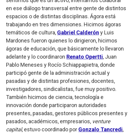
sentimos que es un activo, intentamos colaborar
en ese diálogo transversal entre gente de distintos
espacios o de distintas disciplinas. Ágora está
trabajando en tres dimensiones. Hicimos ágoras
temáticos de cultura,
Gabriel Calderón
y Luis
Mardones fueron quienes lo dirigieron, hicimos
ágoras de educación, que básicamente lo llevaron
adelante y lo coordinaron
Renato Opertti
, Juan
Pablo Meneses y Rocío Schiappapietra, donde
participó gente de la administración actual y
pasadas y de distintas profesiones, docentes,
investigadores, sindicalistas, fue muy positivo.
También hicimos de ciencia, tecnología e
innovación donde participaron autoridades
presentes, pasadas, gestores públicos presentes y
pasados, académicos, empresarios,
venture
capital
, estuvo coordinado por
Gonzalo Tancredi
,