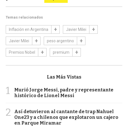
Temas relacionados
Inflación en Argentina
Javier Milei
Javier Milei
peso argentino
Premios Nobel
premium
Las Más Vistas
1
Murió Jorge Messi, padre y representante
histórico de Lionel Messi
2
Así detuvieron al cantante de trap Nahuel
One23 y a chilenos que explotaron un cajero
en Parque Miramar