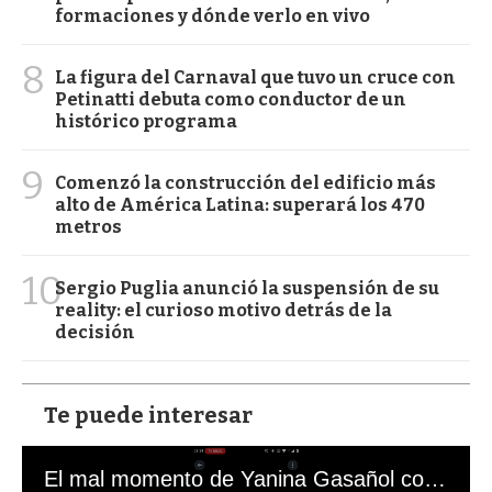
formaciones y dónde verlo en vivo
8
La figura del Carnaval que tuvo un cruce con
Petinatti debuta como conductor de un
histórico programa
9
Comenzó la construcción del edificio más
alto de América Latina: superará los 470
metros
10
Sergio Puglia anunció la suspensión de su
reality: el curioso motivo detrás de la
decisión
Te puede interesar
El mal momento de Yanina Gasañol con un hincha argentino en "Subrayado"