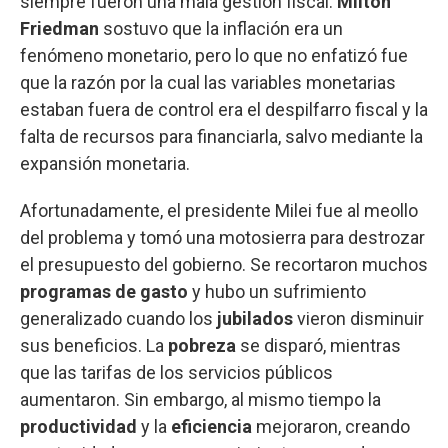
siempre fueron una mala gestión fiscal.
Milton
Friedman
sostuvo que la inflación era un
fenómeno monetario, pero lo que no enfatizó fue
que la razón por la cual las variables monetarias
estaban fuera de control era el despilfarro fiscal y la
falta de recursos para financiarla, salvo mediante la
expansión monetaria.
Afortunadamente, el presidente Milei fue al meollo
del problema y tomó una motosierra para destrozar
el presupuesto del gobierno. Se recortaron muchos
programas de gasto
y hubo un sufrimiento
generalizado cuando los
jubilados
vieron disminuir
sus beneficios. La
pobreza
se disparó, mientras
que las tarifas de los servicios públicos
aumentaron. Sin embargo, al mismo tiempo la
productividad
y la
eficiencia
mejoraron, creando