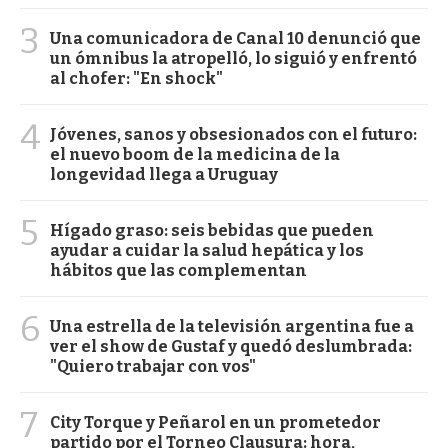
3
Una comunicadora de Canal 10 denunció que
un ómnibus la atropelló, lo siguió y enfrentó
al chofer: "En shock"
4
Jóvenes, sanos y obsesionados con el futuro:
el nuevo boom de la medicina de la
longevidad llega a Uruguay
5
Hígado graso: seis bebidas que pueden
ayudar a cuidar la salud hepática y los
hábitos que las complementan
6
Una estrella de la televisión argentina fue a
ver el show de Gustaf y quedó deslumbrada:
"Quiero trabajar con vos"
7
City Torque y Peñarol en un prometedor
partido por el Torneo Clausura: hora,