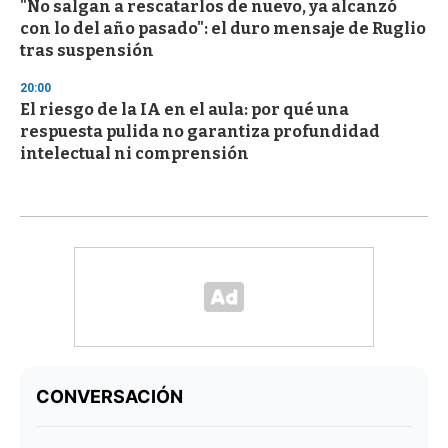
"No salgan a rescatarlos de nuevo, ya alcanzó
con lo del año pasado": el duro mensaje de Ruglio
tras suspensión
20:00
El riesgo de la IA en el aula: por qué una
respuesta pulida no garantiza profundidad
intelectual ni comprensión