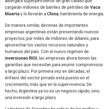
albergará superpetroleros de gran calado que
cargarán millones de barriles de petróleo de
Vaca
Muerta
y lo llevarán a
China
, hambrienta de energía.
De manera similar, decenas de importantes
empresas argentinas están presentando nuevos
proyectos, por miles de millones de dólares, para
aprovechar los vastos recursos naturales y
humanos del país. Con el nuevo régimen de
inversiones RIGI
, las empresas ahora tienen las
garantías que necesitan para asumir compromisos
a largo plazo. Por primera vez en décadas, el
énfasis del sector privado está puesto en el
crecimiento, más que en la supervivencia. De
hecho, Argentina ya no es un negocio rápido, sino
una inversión a largo plazo.
La historia de Argentina ha sido la de las mafias y