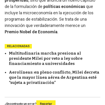
prosperidad
, sino que anuncia un nuevo capítulo
de la formulación de
políticas económicas
que
incluye la microeconomía en la ejecución de los
programas de estabilización. Se trata de una
innovación que verdaderamente merece un
Premio Nobel de Economía
.
RELACIONADAS
Multitudinaria marcha presiona al
presidente Milei por veto a ley sobre
financiamiento a universidades
Aerolíneas: en pleno conflicto, Milei decreta
que la mayor línea aérea de Argentina esté
“sujeta a privatización”
¿Encontraste un error?
Reportar