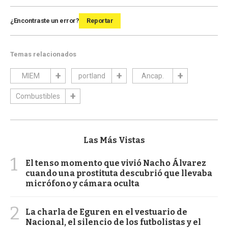
¿Encontraste un error?
Reportar
Temas relacionados
MIEM
portland
Ancap.
Combustibles
Las Más Vistas
1
El tenso momento que vivió Nacho Álvarez
cuando una prostituta descubrió que llevaba
micrófono y cámara oculta
2
La charla de Eguren en el vestuario de
Nacional, el silencio de los futbolistas y el