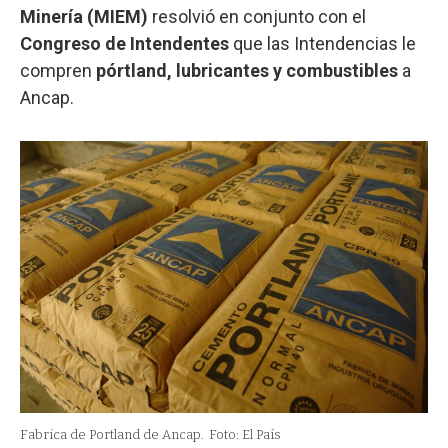
Minería (MIEM)
resolvió en conjunto con el
Congreso de Intendentes
que las Intendencias le
compren
pórtland, lubricantes y combustibles
a
Ancap.
Fabrica de Portland de Ancap.
Foto: El País