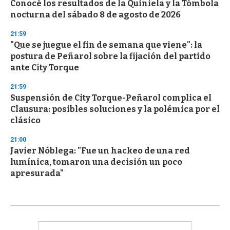
Conocé los resultados de la Quiniela y la Tómbola
nocturna del sábado 8 de agosto de 2026
21:59
"Que se juegue el fin de semana que viene": la
postura de Peñarol sobre la fijación del partido
ante City Torque
21:59
Suspensión de City Torque-Peñarol complica el
Clausura: posibles soluciones y la polémica por el
clásico
21:00
Javier Nóblega: "Fue un hackeo de una red
lumínica, tomaron una decisión un poco
apresurada"