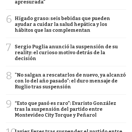
apresurada"
6
Hígado graso: seis bebidas que pueden
ayudar a cuidar la salud hepática y los
hábitos que las complementan
7
Sergio Puglia anunció la suspensión de su
reality: el curioso motivo detrás de la
decisión
8
"No salgan a rescatarlos de nuevo, ya alcanzó
con lo del año pasado": el duro mensaje de
Ruglio tras suspensión
9
“Esto que pasó es raro”: Evaristo González
tras la suspensión del partido entre
Montevideo City Torque y Peñarol
Javier Feres tras suspender el partido entre