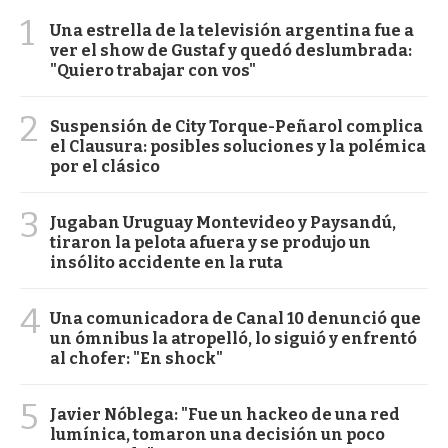
1
Una estrella de la televisión argentina fue a
ver el show de Gustaf y quedó deslumbrada:
"Quiero trabajar con vos"
2
Suspensión de City Torque-Peñarol complica
el Clausura: posibles soluciones y la polémica
por el clásico
3
Jugaban Uruguay Montevideo y Paysandú,
tiraron la pelota afuera y se produjo un
insólito accidente en la ruta
4
Una comunicadora de Canal 10 denunció que
un ómnibus la atropelló, lo siguió y enfrentó
al chofer: "En shock"
5
Javier Nóblega: "Fue un hackeo de una red
lumínica, tomaron una decisión un poco