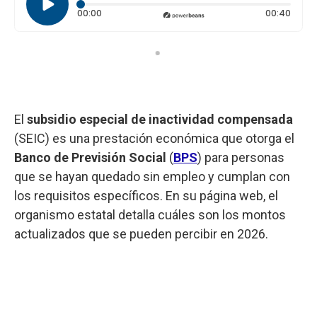
Tiempo transcurrido: 0 segundos
Durac
00:00
00:40
El
subsidio especial de inactividad compensada
(SEIC) es una prestación económica que otorga el
Banco de Previsión Social
(
BPS
) para personas
que se hayan quedado sin empleo y cumplan con
los requisitos específicos. En su página web, el
organismo estatal detalla cuáles son los montos
actualizados que se pueden percibir en 2026.