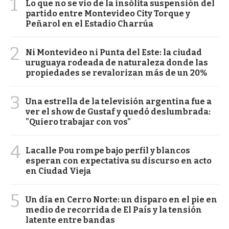
1
Lo que no se vio de la insólita suspensión del
partido entre Montevideo City Torque y
Peñarol en el Estadio Charrúa
2
Ni Montevideo ni Punta del Este: la ciudad
uruguaya rodeada de naturaleza donde las
propiedades se revalorizan más de un 20%
3
Una estrella de la televisión argentina fue a
ver el show de Gustaf y quedó deslumbrada:
"Quiero trabajar con vos"
4
Lacalle Pou rompe bajo perfil y blancos
esperan con expectativa su discurso en acto
en Ciudad Vieja
5
Un día en Cerro Norte: un disparo en el pie en
medio de recorrida de El País y la tensión
latente entre bandas