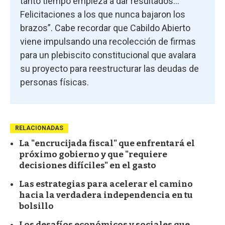
tanto tiempo empieza a dar resultados...
Felicitaciones a los que nunca bajaron los
brazos”. Cabe recordar que Cabildo Abierto
viene impulsando una recolección de firmas
para un plebiscito constitucional que avalara
su proyecto para reestructurar las deudas de
personas físicas.
RELACIONADAS
La "encrucijada fiscal" que enfrentará el
próximo gobierno y que "requiere
decisiones difíciles" en el gasto
Las estrategias para acelerar el camino
hacia la verdadera independencia en tu
bolsillo
Los desafíos económicos y sociales que