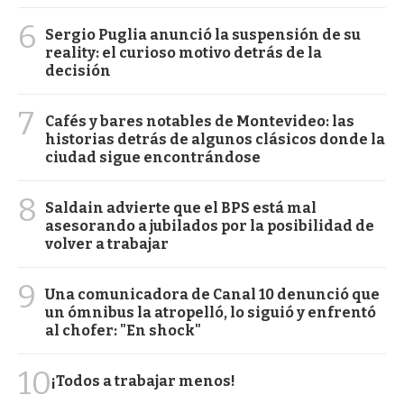
6
Sergio Puglia anunció la suspensión de su
reality: el curioso motivo detrás de la
decisión
7
Cafés y bares notables de Montevideo: las
historias detrás de algunos clásicos donde la
ciudad sigue encontrándose
8
Saldain advierte que el BPS está mal
asesorando a jubilados por la posibilidad de
volver a trabajar
9
Una comunicadora de Canal 10 denunció que
un ómnibus la atropelló, lo siguió y enfrentó
al chofer: "En shock"
10
¡Todos a trabajar menos!