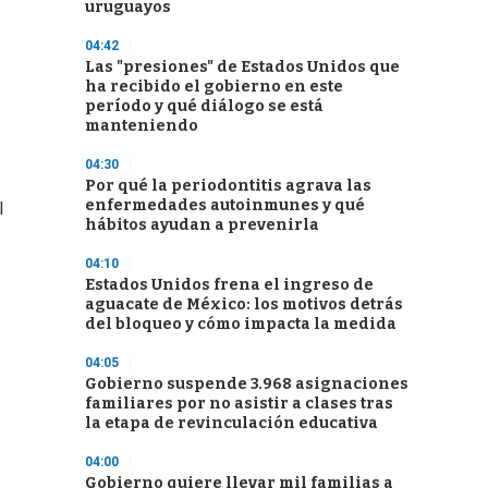
uruguayos
04:42
Las "presiones" de Estados Unidos que
ha recibido el gobierno en este
período y qué diálogo se está
manteniendo
04:30
Por qué la periodontitis agrava las
enfermedades autoinmunes y qué
l
hábitos ayudan a prevenirla
04:10
Estados Unidos frena el ingreso de
aguacate de México: los motivos detrás
del bloqueo y cómo impacta la medida
04:05
Gobierno suspende 3.968 asignaciones
familiares por no asistir a clases tras
la etapa de revinculación educativa
04:00
Gobierno quiere llevar mil familias a