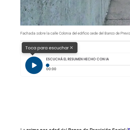
Fachada sobre la calle Colonia del edificio sede del Banco de Previ
×
Toca para escuchar
ESCUCHÁ EL RESUMEN HECHO CON IA
Tiempo transcurrido: 0 segundos
00:00