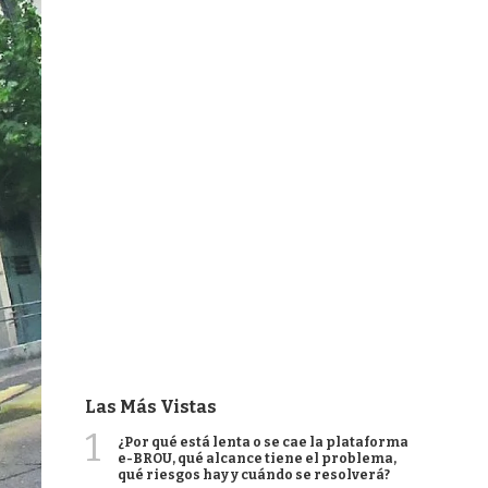
Las Más Vistas
1
¿Por qué está lenta o se cae la plataforma
e-BROU, qué alcance tiene el problema,
qué riesgos hay y cuándo se resolverá?