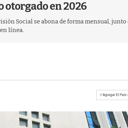
to otorgado en 2026
sión Social se abona de forma mensual, junto co
en línea.
+
Agregar El País