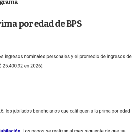
ograma
prima por edad de BPS
los ingresos nominales personales y el promedio de ingresos de
$ 25.400,92 en 2026).
 los jubilados beneficiarios que califiquen a la prima por edad
jubilación
. Los pagos se realizan al mes siguiente de que se