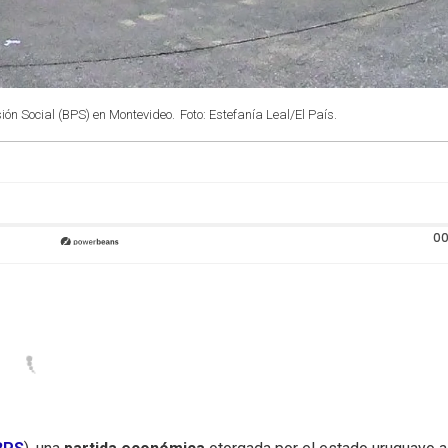
sión Social (BPS) en Montevideo.
Foto: Estefanía Leal/El País.
00