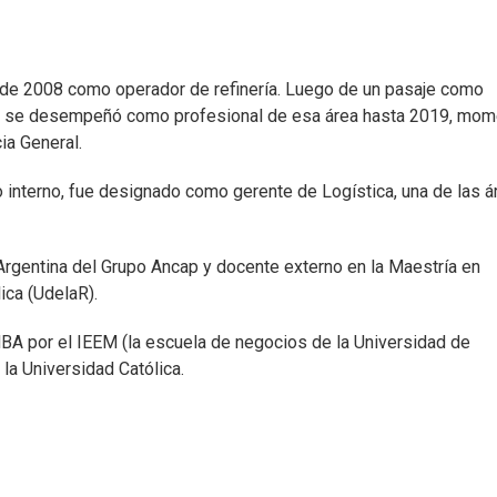
 de 2008 como operador de refinería. Luego de un pasaje como
2014 se desempeñó como profesional de esa área hasta 2019, mo
ia General.
o interno, fue designado como gerente de Logística, una de las á
Argentina del Grupo Ancap y docente externo en la Maestría en
ica (UdelaR).
 MBA por el IEEM (la escuela de negocios de la Universidad de
la Universidad Católica.