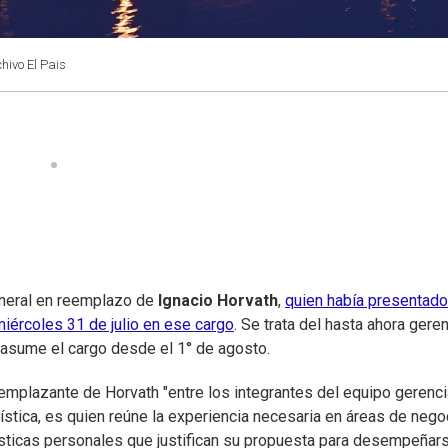
chivo El Pais
neral en reemplazo de
Ignacio Horvath
,
quien había presentado
iércoles 31 de julio en ese cargo
. Se trata del hasta ahora gere
asume el cargo desde el 1° de agosto.
emplazante de Horvath "entre los integrantes del equipo gerencia
gística, es quien reúne la experiencia necesaria en áreas de nego
ísticas personales que justifican su propuesta para desempeñar