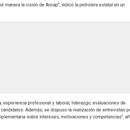
r manera la visión de Ancap", indicó la petrolera estatal en un
 experiencia profesional y laboral, liderazgo, evaluaciones de
candidatos. Además, se dispuso la realización de entrevistas p
mplementaria sobre intereses, motivaciones y competencias", a