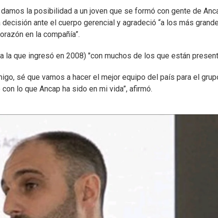
e damos la posibilidad a un joven que se formó con gente de Anc
a decisión ante el cuerpo gerencial y agradeció “a los más grand
orazón en la compañía”.
(a la que ingresó en 2008) "con muchos de los que están present
go, sé que vamos a hacer el mejor equipo del país para el grup
on lo que Ancap ha sido en mi vida”, afirmó.