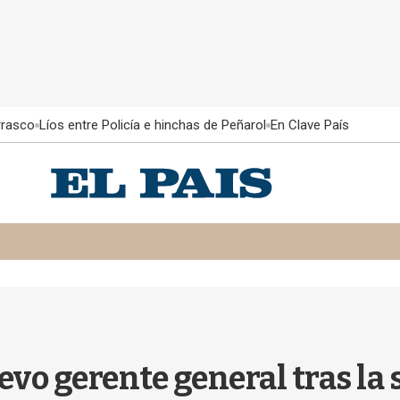
rrasco
Líos entre Policía e hinchas de Peñarol
En Clave País
vo gerente general tras la s