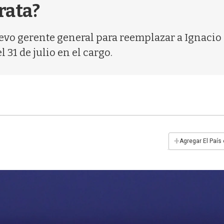
rata?
uevo gerente general para reemplazar a Ignaci
 31 de julio en el cargo.
+
Agregar El País