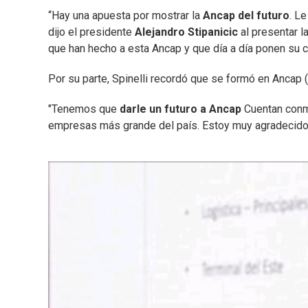
“Hay una apuesta por mostrar la
Ancap del futuro
. L
dijo el presidente
Alejandro Stipanicic
al presentar l
que han hecho a esta Ancap y que día a día ponen su c
Por su parte, Spinelli recordó que se formó en Ancap 
"Tenemos que
darle un futuro a Ancap
Cuentan conmi
empresas más grande del país. Estoy muy agradecido c