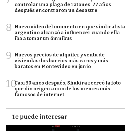
controlar una plaga de ratones, 77 años
después encontraron un desastre
8
Nuevo video del momento en que sindicalista
argentino alcanzó a influencer cuando ella
iba a tomar un ómnibus
9
Nuevos precios de alquiler y venta de
viviendas: los barrios más caros y más
baratos en Montevideo en junio
10
Casi 30 años después, Shakira recreó la foto
que dio origen a uno de los memes más
famosos de internet
Te puede interesar