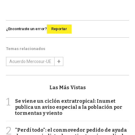
¿Encontraste un error?
Reportar
Temas relacionados
Acuerdo Mercosur-UE
Las Más Vistas
1
Se viene un ciclón extratropical: Inumet
publica un aviso especial a la población por
tormentas y viento
2
"Perdí todo": el conmovedor pedido de ayuda