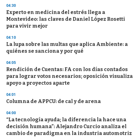
04:30
Experto en medicina del estrés llega a
Montevideo: las claves de Daniel López Rosetti
para vivir mejor
04:10
La lupa sobre las multas que aplica Ambiente: a
quiénes se sanciona y por qué
04:05
Rendición de Cuentas: FA con los días contados
para lograr votos necesarios; oposición visualiza
apoyo a proyectos aparte
04:01
Columna de APPCU: de cal y de arena
04:00
“La tecnología ayuda; la diferencia la hace una
decisión humana”: Alejandro Curcio analiza el
cambio de paradigma en la industria automotriz