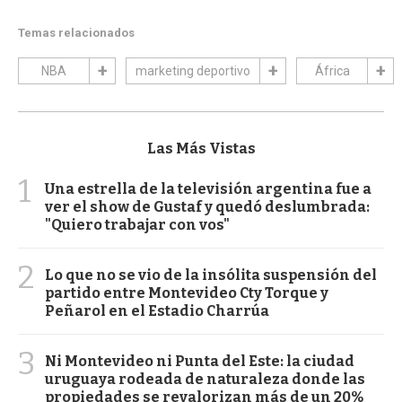
Temas relacionados
NBA
marketing deportivo
África
Las Más Vistas
1
Una estrella de la televisión argentina fue a
ver el show de Gustaf y quedó deslumbrada:
"Quiero trabajar con vos"
2
Lo que no se vio de la insólita suspensión del
partido entre Montevideo Cty Torque y
Peñarol en el Estadio Charrúa
3
Ni Montevideo ni Punta del Este: la ciudad
uruguaya rodeada de naturaleza donde las
propiedades se revalorizan más de un 20%