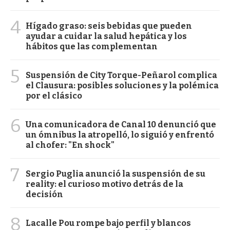
4
Hígado graso: seis bebidas que pueden
ayudar a cuidar la salud hepática y los
hábitos que las complementan
5
Suspensión de City Torque-Peñarol complica
el Clausura: posibles soluciones y la polémica
por el clásico
6
Una comunicadora de Canal 10 denunció que
un ómnibus la atropelló, lo siguió y enfrentó
al chofer: "En shock"
7
Sergio Puglia anunció la suspensión de su
reality: el curioso motivo detrás de la
decisión
8
Lacalle Pou rompe bajo perfil y blancos