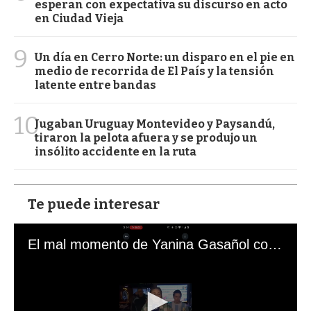
esperan con expectativa su discurso en acto
en Ciudad Vieja
9
Un día en Cerro Norte: un disparo en el pie en
medio de recorrida de El País y la tensión
latente entre bandas
10
Jugaban Uruguay Montevideo y Paysandú,
tiraron la pelota afuera y se produjo un
insólito accidente en la ruta
Te puede interesar
El mal momento de Yanina Gasañol con un hincha argentino en "Subrayado"