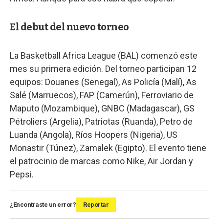
El debut del nuevo torneo
La Basketball Africa League (BAL) comenzó este
mes su primera edición. Del torneo participan 12
equipos: Douanes (Senegal), As Policía (Malí), As
Salé (Marruecos), FAP (Camerún), Ferroviario de
Maputo (Mozambique), GNBC (Madagascar), GS
Pétroliers (Argelia), Patriotas (Ruanda), Petro de
Luanda (Angola), Ríos Hoopers (Nigeria), US
Monastir (Túnez), Zamalek (Egipto). El evento tiene
el patrocinio de marcas como Nike, Air Jordan y
Pepsi.
¿Encontraste un error?
Reportar