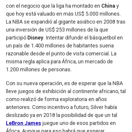
con el negocio que la liga ha montado en
China
y
que hoy está valuado en más US$ 5.000 millones.
La NBA se expandió al gigante asiático en 2008 tras
una inversión de US$ 253 millones de la que
participó
Disney
. Intentar difundir el básquetbol en
un país de 1.400 millones de habitantes suena
razonable desde el punto de vista comercial. La
misma regla aplica para África, un mercado de
1.200 millones de personas.
Con su nueva operación, es de esperar que la NBA
lleve juegos de exhibición al continente africano, tal
como realizó de forma exploratoria en años
anteriores. Como incentivo a futuro, Silver había
deslizado ya en 2018 la posibilidad de que un tal
LeBron James
juegue uno de esos partidos en
África. Aunque para eso habrá que esperar.