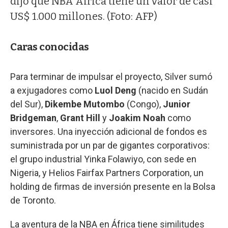
dijo que NBA África tiene un valor de casi
US$ 1.000 millones. (Foto: AFP)
Caras conocidas
Para terminar de impulsar el proyecto, Silver sumó
a exjugadores como
Luol Deng
(nacido en Sudán
del Sur),
Dikembe Mutombo
(Congo),
Junior
Bridgeman
,
Grant Hill
y
Joakim Noah
como
inversores. Una inyección adicional de fondos es
suministrada por un par de gigantes corporativos:
el grupo industrial Yinka Folawiyo, con sede en
Nigeria, y Helios Fairfax Partners Corporation, un
holding de firmas de inversión presente en la Bolsa
de Toronto.
La aventura de la NBA en África tiene similitudes