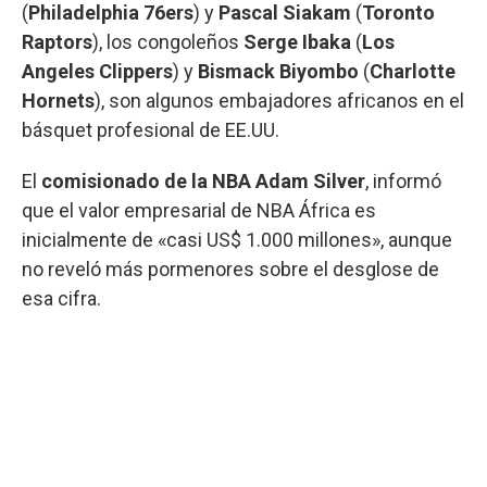
(
Philadelphia 76ers
) y
Pascal Siakam
(
Toronto
Raptors
), los congoleños
Serge Ibaka
(
Los
Angeles Clippers
) y
Bismack Biyombo
(
Charlotte
Hornets
), son algunos embajadores africanos en el
básquet profesional de EE.UU.
El
comisionado de la NBA
Adam Silver
, informó
que el valor empresarial de NBA África es
inicialmente de «casi US$ 1.000 millones», aunque
no reveló más pormenores sobre el desglose de
esa cifra.