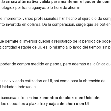
mado en una
alternativa válida para mantener el poder de com
 elegida por los uruguayos a la hora de ahorrar.
 el momento, varios profesionales han hecho el ejercicio de com
o invertido en dólares. De la comparación, surge que se obtie
ue permite al inversor quedar a resguardo de la pérdida de pode
 cantidad estable de UI, es lo mismo a lo largo del tiempo sin p
el poder de compra medido en pesos, pero además es la única qu
 una vivienda cotizados en UI, así como para la obtención de
 Unidades Indexadas.
y bancarias ofrecen
instrumentos de ahorro en Unidades
 los depósitos a plazo fijo y
cajas de ahorro en UI
.