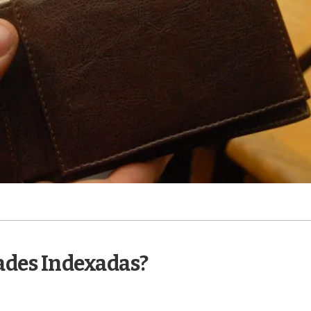
ades Indexadas?