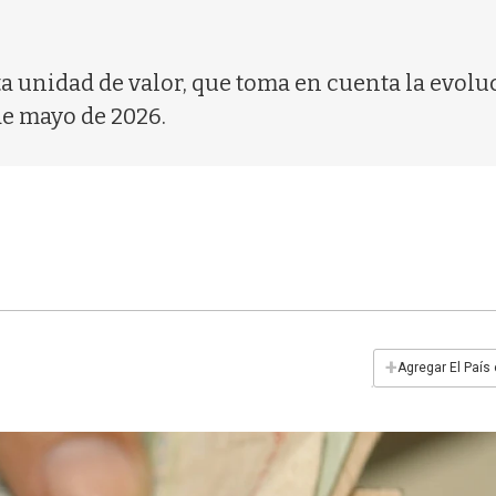
ta unidad de valor, que toma en cuenta la evolu
de mayo de 2026.
+
Agregar El País