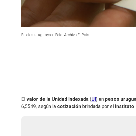
Billetes uruguayos.
Foto: Archivo El País
El
valor de la Unidad Indexada
(
UI
) en
pesos urugu
6,5549, según la
cotización
brindada por el
Instituto