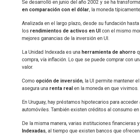
Se desarrolló en junio del año 2002 y se ha transfor
en comparación con el dólar
, la moneda típicamente
Analizada en el largo plazo, desde su fundación hasta
los
rendimientos de activos en UI
con el mismo mont
mejores ganancias de la inversión en UI.
La Unidad Indexada es una
herramienta de ahorro
q
compra, vía inflación. Lo que se puede comprar con una
valor.
Como
opción de inversión
, la UI permite mantener 
asegura una
renta real
en la moneda en que vivimos.
En Uruguay, hay préstamos hipotecarios para acceder a
automóviles. También existen créditos al consumo en
De la misma manera, varias instituciones financieras 
Indexadas
, al tiempo que existen bancos que ofrecen