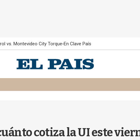
rol vs. Montevideo City Torque
En Clave País
uánto cotiza la UI este vie