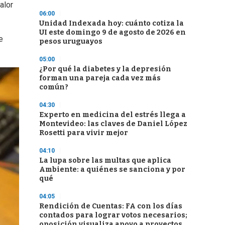
alor
06:00
Unidad Indexada hoy: cuánto cotiza la
UI este domingo 9 de agosto de 2026 en
e
pesos uruguayos
05:00
¿Por qué la diabetes y la depresión
forman una pareja cada vez más
común?
04:30
Experto en medicina del estrés llega a
Montevideo: las claves de Daniel López
Rosetti para vivir mejor
04:10
La lupa sobre las multas que aplica
Ambiente: a quiénes se sanciona y por
qué
04:05
Rendición de Cuentas: FA con los días
contados para lograr votos necesarios;
oposición visualiza apoyo a proyectos