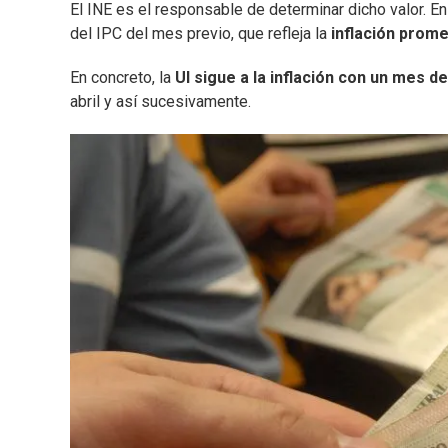
El INE es el responsable de determinar dicho valor. En
del IPC del mes previo, que refleja la
inflación prom
En concreto, la
UI sigue a la inflación con un mes d
abril y así sucesivamente.