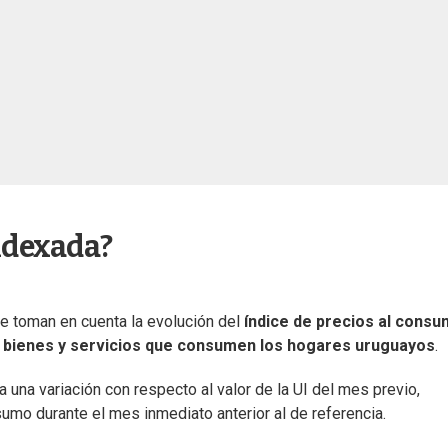
Indexada?
e toman en cuenta la evolución del
índice de precios al cons
e bienes y servicios que consumen los hogares uruguayos
.
 una variación con respecto al valor de la UI del mes previo,
nsumo durante el mes inmediato anterior al de referencia.