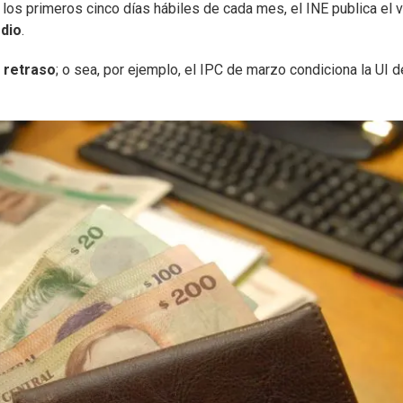
 los primeros cinco días hábiles de cada mes, el INE publica el v
edio
.
e retraso
; o sea, por ejemplo, el IPC de marzo condiciona la UI d