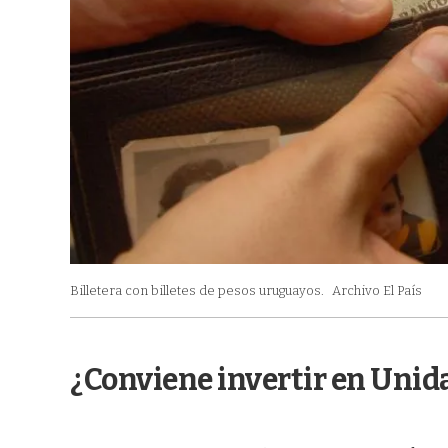
Billetera con billetes de pesos uruguayos.
Archivo El País
¿Conviene invertir en Unid