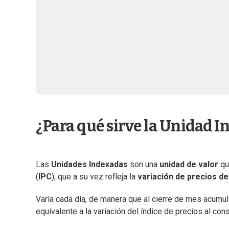
¿Para qué sirve la Unidad 
Las
Unidades Indexadas
son una
unidad de valor
qu
(
IPC
), que a su vez refleja la
variación de precios d
Varía cada día, de manera que al cierre de mes acumula
equivalente a la variación del índice de precios al co