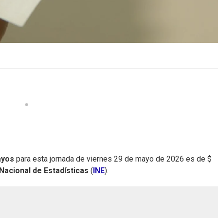
ayos
para esta jornada de viernes 29 de mayo de 2026 es de $
 Nacional de Estadísticas
(
INE
).