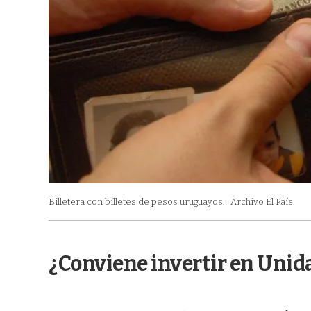
Billetera con billetes de pesos uruguayos.
Archivo El País
¿Conviene invertir en Unid