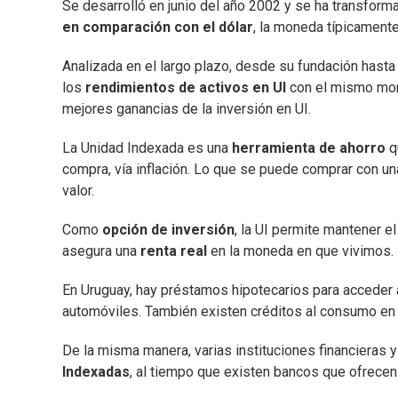
Se desarrolló en junio del año 2002 y se ha transfor
en comparación con el dólar
, la moneda típicamente
Analizada en el largo plazo, desde su fundación hasta
los
rendimientos de activos en UI
con el mismo mont
mejores ganancias de la inversión en UI.
La Unidad Indexada es una
herramienta de ahorro
q
compra, vía inflación. Lo que se puede comprar con una
valor.
Como
opción de inversión
, la UI permite mantener 
asegura una
renta real
en la moneda en que vivimos.
En Uruguay, hay préstamos hipotecarios para acceder a
automóviles. También existen créditos al consumo en
De la misma manera, varias instituciones financieras 
Indexadas
, al tiempo que existen bancos que ofrecen