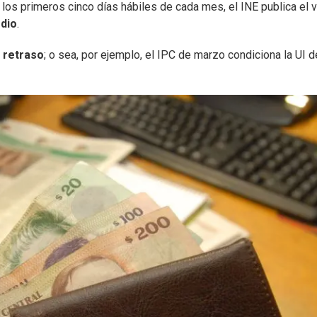
 los primeros cinco días hábiles de cada mes, el INE publica el v
edio
.
e retraso
; o sea, por ejemplo, el IPC de marzo condiciona la UI d