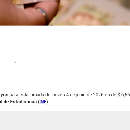
ayos
para esta jornada de jueves 4 de junio de 2026 es de $ 6,56
al de Estadísticas
(
INE
).