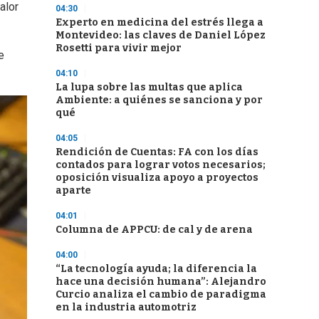
alor
04:30
Experto en medicina del estrés llega a
Montevideo: las claves de Daniel López
Rosetti para vivir mejor
e
04:10
La lupa sobre las multas que aplica
Ambiente: a quiénes se sanciona y por
qué
04:05
Rendición de Cuentas: FA con los días
contados para lograr votos necesarios;
oposición visualiza apoyo a proyectos
aparte
04:01
Columna de APPCU: de cal y de arena
04:00
“La tecnología ayuda; la diferencia la
hace una decisión humana”: Alejandro
Curcio analiza el cambio de paradigma
en la industria automotriz