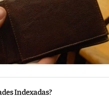
ades Indexadas?