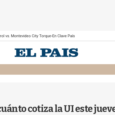
rol vs. Montevideo City Torque
En Clave País
ánto cotiza la UI este jueve