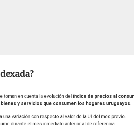
Indexada?
e toman en cuenta la evolución del
índice de precios al cons
e bienes y servicios que consumen los hogares uruguayos
.
 una variación con respecto al valor de la UI del mes previo,
nsumo durante el mes inmediato anterior al de referencia.