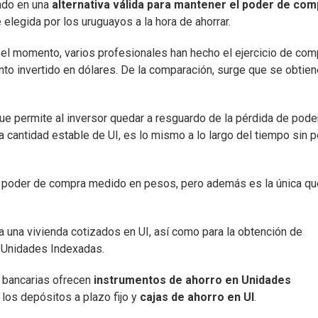
mado en una
alternativa válida para mantener el poder de com
 elegida por los uruguayos a la hora de ahorrar.
 el momento, varios profesionales han hecho el ejercicio de com
o invertido en dólares. De la comparación, surge que se obtie
ue permite al inversor quedar a resguardo de la pérdida de pode
 cantidad estable de UI, es lo mismo a lo largo del tiempo sin p
el poder de compra medido en pesos, pero además es la única qu
 una vivienda cotizados en UI, así como para la obtención de
 Unidades Indexadas.
y bancarias ofrecen
instrumentos de ahorro en Unidades
 los depósitos a plazo fijo y
cajas de ahorro en UI
.