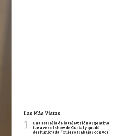
Las Más Vistas
1
Una estrella de la televisión argentina
fue a ver el show de Gustaf y quedó
deslumbrada: "Quiero trabajar con vos"