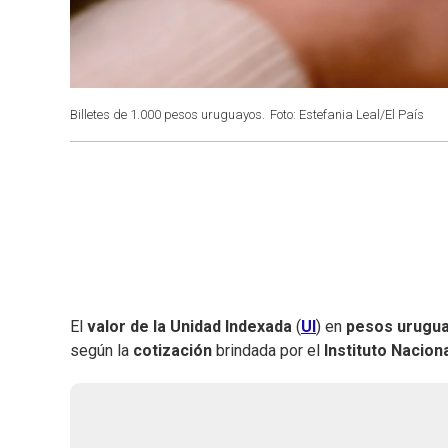
Billetes de 1.000 pesos uruguayos.
Foto: Estefania Leal/El País
El
valor de la Unidad Indexada
(
UI
) en
pesos urugu
según la
cotización
brindada por el
Instituto Nacion