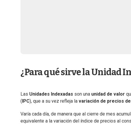
¿Para qué sirve la Unidad 
Las
Unidades Indexadas
son una
unidad de valor
qu
(
IPC
), que a su vez refleja la
variación de precios d
Varía cada día, de manera que al cierre de mes acumula
equivalente a la variación del índice de precios al co