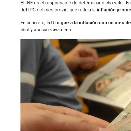
El INE es el responsable de determinar dicho valor. En
del IPC del mes previo, que refleja la
inflación prom
En concreto, la
UI sigue a la inflación con un mes d
abril y así sucesivamente.