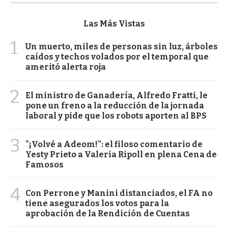
Las Más Vistas
1
Un muerto, miles de personas sin luz, árboles
caídos y techos volados por el temporal que
ameritó alerta roja
2
El ministro de Ganadería, Alfredo Fratti, le
pone un freno a la reducción de la jornada
laboral y pide que los robots aporten al BPS
3
"¡Volvé a Adeom!": el filoso comentario de
Yesty Prieto a Valeria Ripoll en plena Cena de
Famosos
4
Con Perrone y Manini distanciados, el FA no
tiene asegurados los votos para la
aprobación de la Rendición de Cuentas