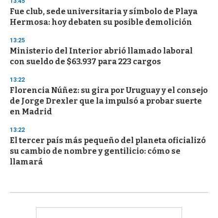
13:45
Fue club, sede universitaria y símbolo de Playa
Hermosa: hoy debaten su posible demolición
13:25
Ministerio del Interior abrió llamado laboral
con sueldo de $63.937 para 223 cargos
13:22
Florencia Núñez: su gira por Uruguay y el consejo
de Jorge Drexler que la impulsó a probar suerte
en Madrid
13:22
El tercer país más pequeño del planeta oficializó
su cambio de nombre y gentilicio: cómo se
llamará