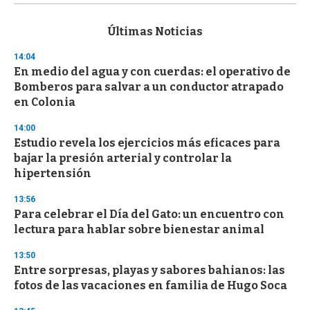
s
e
c
Últimas Noticias
o
n
14:04
d
En medio del agua y con cuerdas: el operativo de
s
o
Bomberos para salvar a un conductor atrapado
f
en Colonia
3
3
s
14:00
e
Estudio revela los ejercicios más eficaces para
c
bajar la presión arterial y controlar la
o
n
hipertensión
d
s
13:56
Para celebrar el Día del Gato: un encuentro con
lectura para hablar sobre bienestar animal
13:50
Entre sorpresas, playas y sabores bahianos: las
fotos de las vacaciones en familia de Hugo Soca