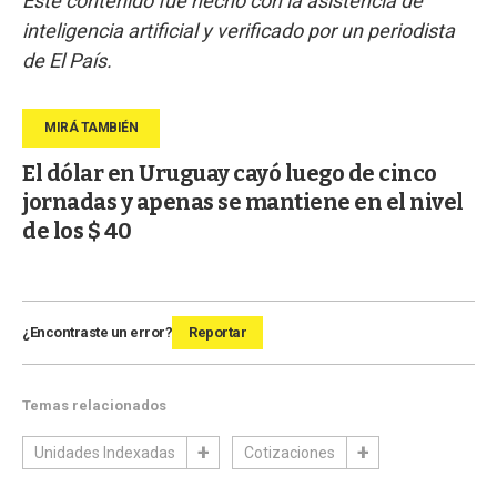
Este contenido fue hecho con la asistencia de
inteligencia artificial y verificado por un periodista
de El País.
El dólar en Uruguay cayó luego de cinco
jornadas y apenas se mantiene en el nivel
de los $ 40
¿Encontraste un error?
Reportar
Temas relacionados
Unidades Indexadas
Cotizaciones