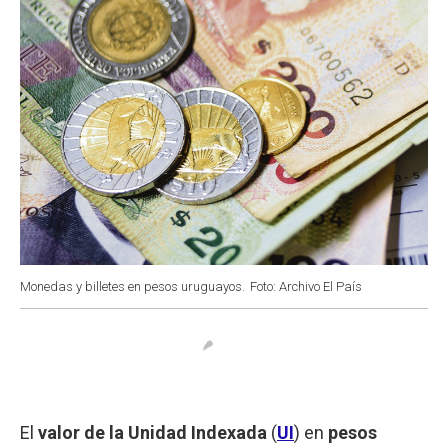
Monedas y billetes en pesos uruguayos.
Foto: Archivo El País
El
valor de la Unidad Indexada
(
UI
) en
pesos