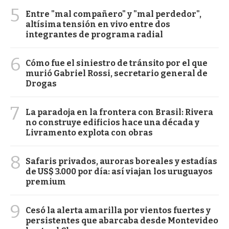
5
Entre "mal compañero" y "mal perdedor",
altísima tensión en vivo entre dos
integrantes de programa radial
6
Cómo fue el siniestro de tránsito por el que
murió Gabriel Rossi, secretario general de
Drogas
7
La paradoja en la frontera con Brasil: Rivera
no construye edificios hace una década y
Livramento explota con obras
8
Safaris privados, auroras boreales y estadías
de US$ 3.000 por día: así viajan los uruguayos
premium
9
Cesó la alerta amarilla por vientos fuertes y
persistentes que abarcaba desde Montevideo