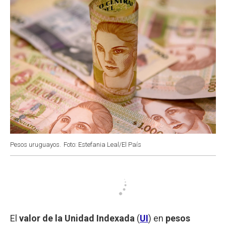
Pesos uruguayos.
Foto: Estefania Leal/El País
El
valor de la Unidad Indexada
(
UI
) en
pesos