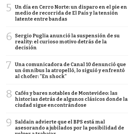
5
Un día en Cerro Norte: un disparo en el pie en
medio de recorrida de El País y la tensión
latente entre bandas
6
Sergio Puglia anunció la suspensión de su
reality: el curioso motivo detrás de la
decisión
7
Una comunicadora de Canal 10 denunció que
un ómnibus la atropelló, lo siguió y enfrentó
al chofer: "En shock"
8
Cafés y bares notables de Montevideo: las
historias detrás de algunos clásicos donde la
ciudad sigue encontrándose
9
Saldain advierte que el BPS está mal
asesorando a jubilados por la posibilidad de
volver a trabajar