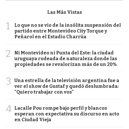
Las Más Vistas
1
Lo que no se vio de la insólita suspensión del
partido entre Montevideo City Torque y
Peñarol en el Estadio Charrúa
2
Ni Montevideo ni Punta del Este: la ciudad
uruguaya rodeada de naturaleza donde las
propiedades se revalorizan más de un 20%
3
Una estrella de la televisión argentina fue a
ver el show de Gustaf y quedó deslumbrada:
"Quiero trabajar con vos"
4
Lacalle Pou rompe bajo perfil y blancos
esperan con expectativa su discurso en acto
en Ciudad Vieja