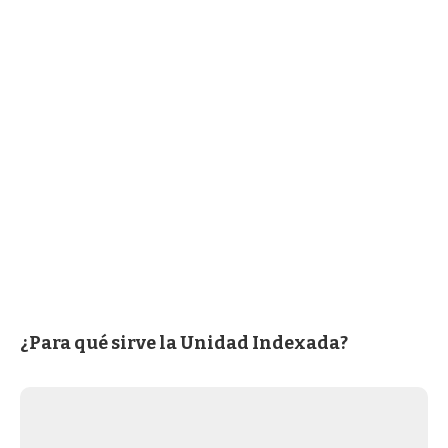
¿Para qué sirve la Unidad Indexada?