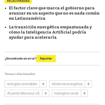
RELACIONADAS
El factor clave que marca el gobierno para
avanzar en un aspecto que no es nada común
en Latinoamérica
La transición energética empantanada y
cómo la Inteligencia Artificial podría
ayudar para acelerarla
¿Encontraste un error?
Reportar
Temas relacionados
energías renovables
eficiencia energética
Acuerdo Mercosur-UE
hidrógeno verde