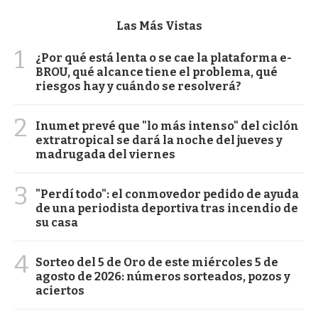
Las Más Vistas
1
¿Por qué está lenta o se cae la plataforma e-
BROU, qué alcance tiene el problema, qué
riesgos hay y cuándo se resolverá?
2
Inumet prevé que "lo más intenso" del ciclón
extratropical se dará la noche del jueves y
madrugada del viernes
3
"Perdí todo": el conmovedor pedido de ayuda
de una periodista deportiva tras incendio de
su casa
4
Sorteo del 5 de Oro de este miércoles 5 de
agosto de 2026: números sorteados, pozos y
aciertos