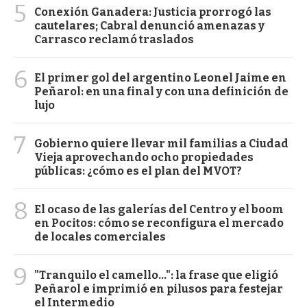
5
Conexión Ganadera: Justicia prorrogó las
cautelares; Cabral denunció amenazas y
Carrasco reclamó traslados
6
El primer gol del argentino Leonel Jaime en
Peñarol: en una final y con una definición de
lujo
7
Gobierno quiere llevar mil familias a Ciudad
Vieja aprovechando ocho propiedades
públicas: ¿cómo es el plan del MVOT?
8
El ocaso de las galerías del Centro y el boom
en Pocitos: cómo se reconfigura el mercado
de locales comerciales
9
"Tranquilo el camello...": la frase que eligió
Peñarol e imprimió en pilusos para festejar
el Intermedio