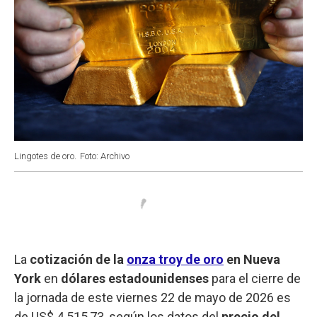
Lingotes de oro.
Foto: Archivo
La
cotización de la
onza troy de oro
en Nueva
York
en
dólares estadounidenses
para el cierre de
la jornada de este viernes 22 de mayo de 2026 es
de US$ 4.515,73, según los datos del
precio del