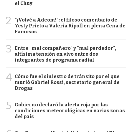
el Chuy
2
"¡Volvé a Adeom!": el filoso comentario de
Yesty Prieto a Valeria Ripoll en plena Cena de
Famosos
3
Entre "mal compañero" y "mal perdedor",
altísima tensión en vivo entre dos
integrantes de programa radial
4
Cómo fue el siniestro de tránsito por el que
murió Gabriel Rossi, secretario general de
Drogas
5
Gobierno declaró la alerta roja por las
condiciones meteorológicas en varias zonas
del país