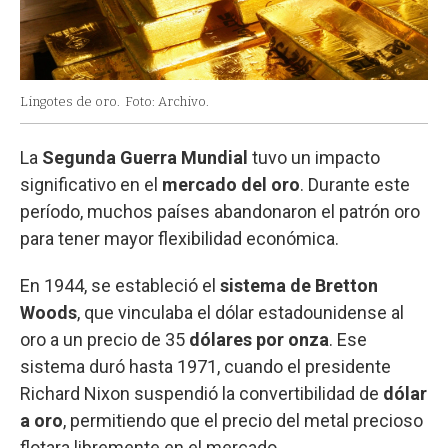
Lingotes de oro.
Foto: Archivo.
La
Segunda Guerra Mundial
tuvo un impacto
significativo en el
mercado del oro
. Durante este
período, muchos países abandonaron el patrón oro
para tener mayor flexibilidad económica.
En 1944, se estableció el
sistema de Bretton
Woods
, que vinculaba el dólar estadounidense al
oro a un precio de 35
dólares por onza
. Ese
sistema duró hasta 1971, cuando el presidente
Richard Nixon suspendió la convertibilidad de
dólar
a oro
, permitiendo que el precio del metal precioso
flotara libremente en el mercado.