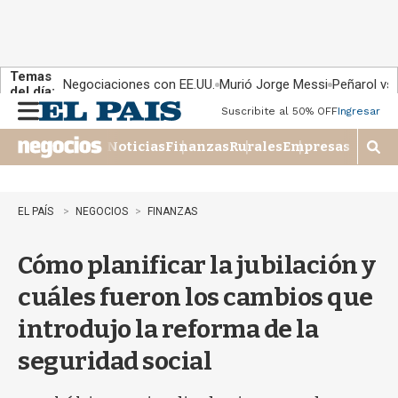
Temas
Negociaciones con EE.UU.
Murió Jorge Messi
Peñarol vs
del día:
Suscribite al 50% OFF
Ingresar
M
e
Noticias
Finanzas
Rurales
Empresas
n
M
u
o
s
t
EL PAÍS
NEGOCIOS
FINANZAS
r
a
Cómo planificar la jubilación y
r
b
cuáles fueron los cambios que
�
s
introdujo la reforma de la
q
u
seguridad social
e
d