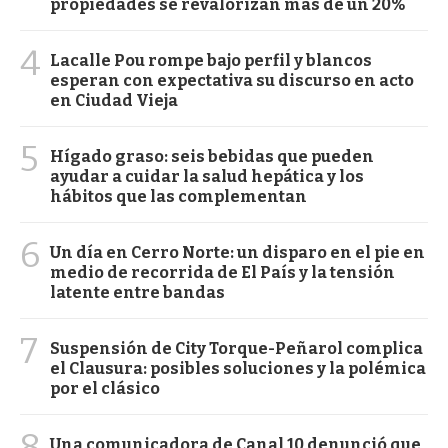
propiedades se revalorizan más de un 20%
4
Lacalle Pou rompe bajo perfil y blancos
esperan con expectativa su discurso en acto
en Ciudad Vieja
5
Hígado graso: seis bebidas que pueden
ayudar a cuidar la salud hepática y los
hábitos que las complementan
6
Un día en Cerro Norte: un disparo en el pie en
medio de recorrida de El País y la tensión
latente entre bandas
7
Suspensión de City Torque-Peñarol complica
el Clausura: posibles soluciones y la polémica
por el clásico
8
Una comunicadora de Canal 10 denunció que