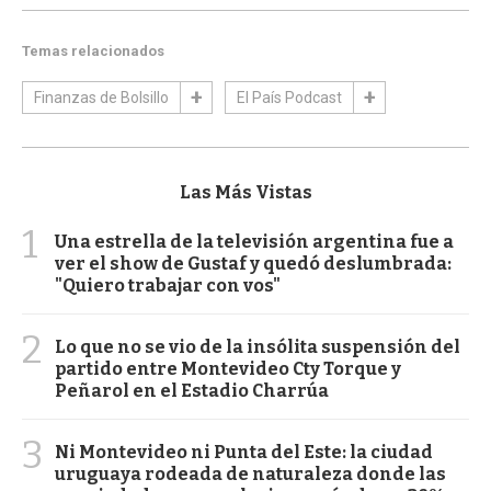
Temas relacionados
Finanzas de Bolsillo
El País Podcast
Las Más Vistas
1
Una estrella de la televisión argentina fue a
ver el show de Gustaf y quedó deslumbrada:
"Quiero trabajar con vos"
2
Lo que no se vio de la insólita suspensión del
partido entre Montevideo Cty Torque y
Peñarol en el Estadio Charrúa
3
Ni Montevideo ni Punta del Este: la ciudad
uruguaya rodeada de naturaleza donde las