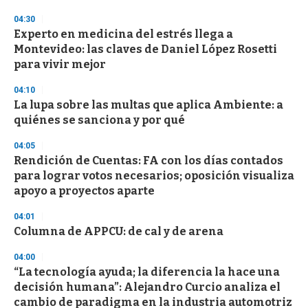
04:30
Experto en medicina del estrés llega a
Montevideo: las claves de Daniel López Rosetti
para vivir mejor
04:10
La lupa sobre las multas que aplica Ambiente: a
quiénes se sanciona y por qué
04:05
Rendición de Cuentas: FA con los días contados
para lograr votos necesarios; oposición visualiza
apoyo a proyectos aparte
04:01
Columna de APPCU: de cal y de arena
04:00
“La tecnología ayuda; la diferencia la hace una
decisión humana”: Alejandro Curcio analiza el
cambio de paradigma en la industria automotriz