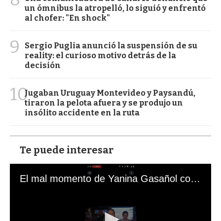
un ómnibus la atropelló, lo siguió y enfrentó
al chofer: "En shock"
9
Sergio Puglia anunció la suspensión de su
reality: el curioso motivo detrás de la
decisión
10
Jugaban Uruguay Montevideo y Paysandú,
tiraron la pelota afuera y se produjo un
insólito accidente en la ruta
Te puede interesar
El mal momento de Yanina Gasañol con un hincha argentino en "Subrayado"