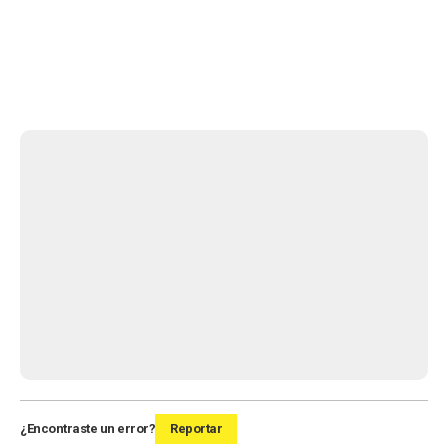
¿Encontraste un error?
Reportar