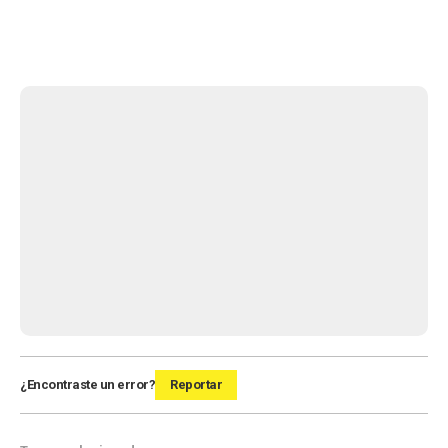
¿Encontraste un error?
Reportar