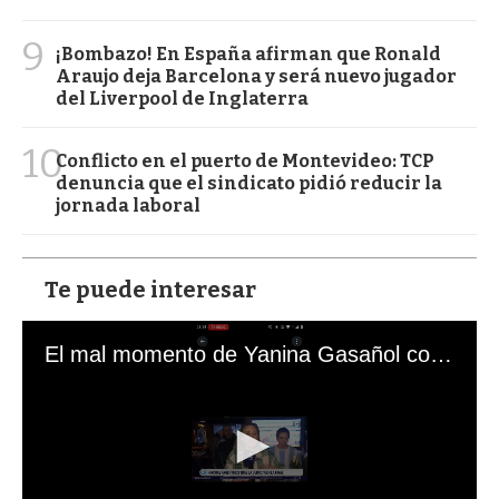
9
¡Bombazo! En España afirman que Ronald
Araujo deja Barcelona y será nuevo jugador
del Liverpool de Inglaterra
10
Conflicto en el puerto de Montevideo: TCP
denuncia que el sindicato pidió reducir la
jornada laboral
Te puede interesar
El mal momento de Yanina Gasañol con un hincha argentino en "Subrayado"