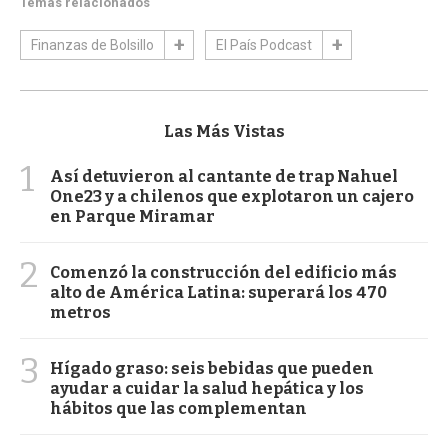
Temas relacionados
Finanzas de Bolsillo
El País Podcast
Las Más Vistas
1
Así detuvieron al cantante de trap Nahuel
One23 y a chilenos que explotaron un cajero
en Parque Miramar
2
Comenzó la construcción del edificio más
alto de América Latina: superará los 470
metros
3
Hígado graso: seis bebidas que pueden
ayudar a cuidar la salud hepática y los
hábitos que las complementan