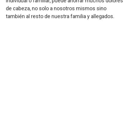
individual o familiar, puede ahorrar muchos dolores
de cabeza, no solo a nosotros mismos sino
también al resto de nuestra familia y allegados.