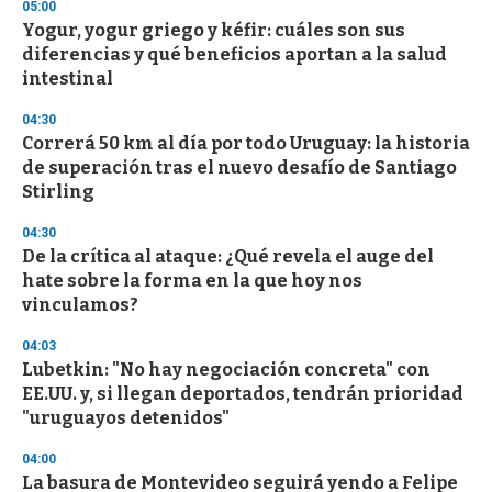
05:00
Yogur, yogur griego y kéfir: cuáles son sus
diferencias y qué beneficios aportan a la salud
intestinal
04:30
Correrá 50 km al día por todo Uruguay: la historia
de superación tras el nuevo desafío de Santiago
Stirling
04:30
De la crítica al ataque: ¿Qué revela el auge del
hate sobre la forma en la que hoy nos
vinculamos?
04:03
Lubetkin: "No hay negociación concreta" con
EE.UU. y, si llegan deportados, tendrán prioridad
"uruguayos detenidos"
04:00
La basura de Montevideo seguirá yendo a Felipe