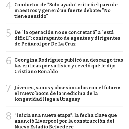
4
Conductor de "Subrayado" criticó el paro de
maestros y generó un fuerte debate: "No
tiene sentido"
5
De "la operación no se concretará" a "está
difícil": contrapunto de agentes y dirigentes
de Peñarol por De La Cruz
6
Georgina Rodríguez publicó un descargo tras
las críticas por su físico y reveló qué le dijo
Cristiano Ronaldo
7
Jóvenes, sanos y obsesionados con el futuro:
el nuevo boom de la medicina de la
longevidad llega a Uruguay
8
“Inicia una nueva etapa”: la fecha clave que
anunció Liverpool por la construcción del
Nuevo Estadio Belvedere