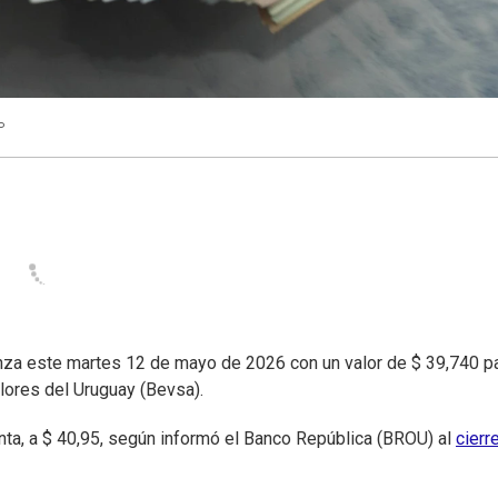
P
a este martes 12 de mayo de 2026 con un valor de $ 39,740 pa
alores del Uruguay (Bevsa).
enta, a $ 40,95, según informó el Banco República (BROU) al
cierr