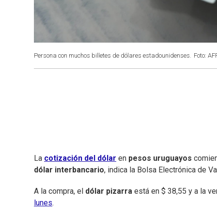
Persona con muchos billetes de dólares estadounidenses.
Foto: AF
La
cotización del dólar
en
pesos uruguayos
comienz
dólar interbancario
, indica la Bolsa Electrónica de V
A la compra, el
dólar pizarra
está en $ 38,55 y a la v
lunes
.