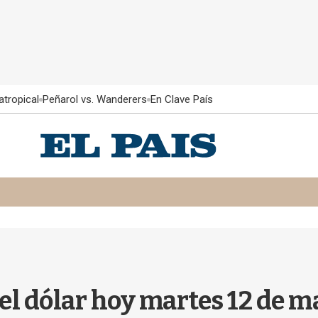
atropical
Peñarol vs. Wanderers
En Clave País
del dólar hoy martes 12 de 