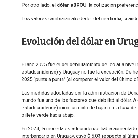
Por otro lado, el
dólar eBROU
, la cotización preferen
Los valores cambiarán alrededor del mediodía, cuando
Evolución del dólar en Uru
El año 2025 fue el del debilitamiento del dólar a nive
estadounidense) y Uruguay no fue la excepción. De h
2025 “punta a punta” (al comparar el valor del último d
Las medidas adoptadas por la administración de Donal
mundo fue uno de los factores que debilitó al dólar. 
estadounidense) inició un ciclo de bajas en la tasa de 
billete verde hacia abajo.
En 2024, la moneda estadounidense había aumentado 12
interbancario en Uruguay, cayó $ 5,03 respecto al últim