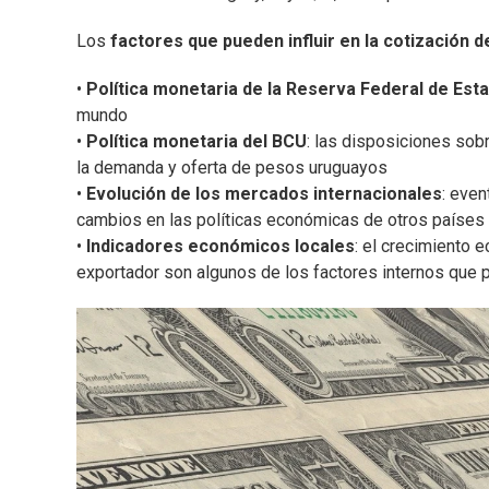
Los
factores que pueden influir en la cotización d
•
Política monetaria de la Reserva Federal de Est
mundo
•
Política monetaria del BCU
: las disposiciones sob
la demanda y oferta de pesos uruguayos
•
Evolución de los mercados internacionales
: even
cambios en las políticas económicas de otros países 
•
Indicadores económicos locales
: el crecimiento 
exportador son algunos de los factores internos que p