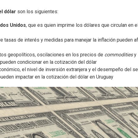
el dólar
son los siguientes:
ados Unidos
, que es quien imprime los dólares que circulan en e
re tasas de interés y medidas para manejar la inflación pueden a
tos geopolíticos, oscilaciones en los precios de
commodities
y
pueden condicionar en la cotización del dólar
económico, el nivel de inversión extranjera y el desempeño del se
ueden impactar en la cotización del dólar en Uruguay