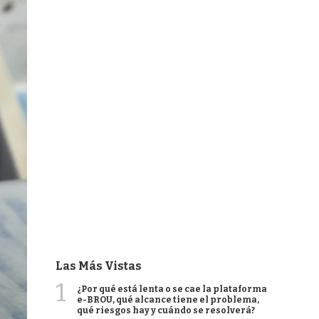
Las Más Vistas
1
¿Por qué está lenta o se cae la plataforma
e-BROU, qué alcance tiene el problema,
qué riesgos hay y cuándo se resolverá?