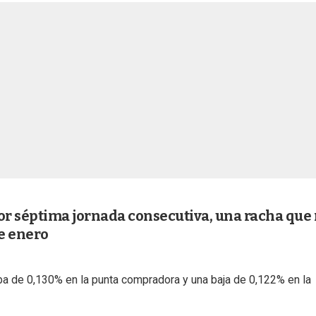
por séptima jornada consecutiva, una racha que
e enero
uba de 0,130% en la punta compradora y una baja de 0,122% en la