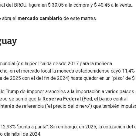
cial del BROU, figura en $ 39,05 a la compra y $ 40,45 a la venta.
 abra el
mercado cambiario
de este martes.
guay
l mundial (es la peor caída desde 2017 para la moneda
echo, en el mercado local la moneda estadounidense cayó 11,4%
ía de 2025 con el del fin de 2024) hasta quedar en un “piso” de $
d Trump de imponer aranceles a la importación a varios países 
A eso se sumó que la
Reserva Federal
(
Fed
, el banco central
interés de referencia (“el precio del dinero”) que también impuls
,93% “punta a punta”. Sin embargo, en 2025, la cotización del 
o día hábil de 2024.