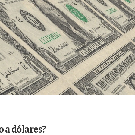
 a dólares?