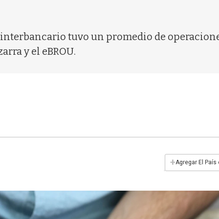
nterbancario tuvo un promedio de operaciones 
zarra y el eBROU.
+
Agregar El País