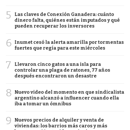
5
Las claves de Conexión Ganadera: cuánto
dinero falta, quiénes están imputados y qué
pueden recuperar los inversores
6
Inumet cesó la alerta amarilla por tormentas
fuertes que regía para este miércoles
7
Llevaron cinco gatos a una isla para
controlar una plaga de ratones, 77 años
después encontraron un desastre
8
Nuevo video del momento en que sindicalista
argentino alcanzó a influencer cuando ella
iba a tomar un ómnibus
9
Nuevos precios de alquiler y venta de
viviendas: los barrios más caros y más