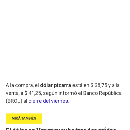
A la compra, el
dólar pizarra
está en $ 38,75 y a la
venta, a $ 41,25, según informó el Banco República
(BROU) al
cierre del viernes
.