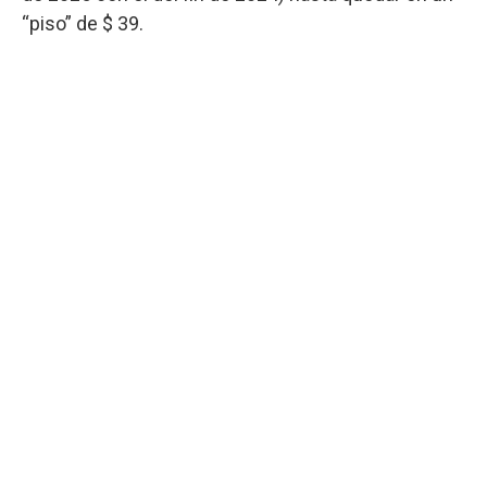
“piso” de $ 39.