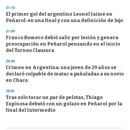
21:15
El primer gol del argentino Leonel Jaime en
Peñarol: en una final y con una definición de lujo
21:09
Franco Romero debió salir por lesión y genera
preocupación en Peñarol pensando en el inicio
del Torneo Clausura
20:44
Crimen en Argentina: una joven de 29 años se
declaró culpable de matar a puñaladas a su novio
en Chaco
20:41
Tras solo tocar un par de pelotas, Thiago
Espinosa debutó con un golazo en Peñarol por la
final del Intermedio