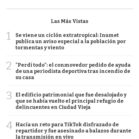
Las Más Vistas
1
Se viene un ciclón extratropical: Inumet
publica un aviso especial a la población por
tormentas y viento
2
"Perdí todo": el conmovedor pedido de ayuda
de una periodista deportiva tras incendio de
su casa
3
El edificio patrimonial que fue desalojado y
que se había vuelto el principal refugio de
delincuentes en Ciudad Vieja
4
Hacía un reto para TikTok disfrazado de
repartidor y fue asesinado a balazos durante
la transmisión en vivo