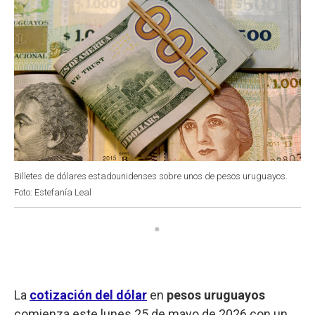
Billetes de dólares estadounidenses sobre unos de pesos uruguayos.
Foto: Estefanía Leal
La
cotización del dólar
en
pesos uruguayos
comienza este lunes 25 de mayo de 2026 con un