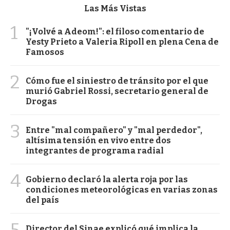
Las Más Vistas
1
"¡Volvé a Adeom!": el filoso comentario de
Yesty Prieto a Valeria Ripoll en plena Cena de
Famosos
2
Cómo fue el siniestro de tránsito por el que
murió Gabriel Rossi, secretario general de
Drogas
3
Entre "mal compañero" y "mal perdedor",
altísima tensión en vivo entre dos
integrantes de programa radial
4
Gobierno declaró la alerta roja por las
condiciones meteorológicas en varias zonas
del país
5
Director del Sinae explicó qué implica la