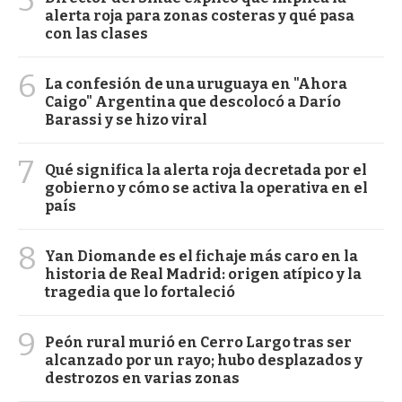
alerta roja para zonas costeras y qué pasa
con las clases
6
La confesión de una uruguaya en "Ahora
Caigo" Argentina que descolocó a Darío
Barassi y se hizo viral
7
Qué significa la alerta roja decretada por el
gobierno y cómo se activa la operativa en el
país
8
Yan Diomande es el fichaje más caro en la
historia de Real Madrid: origen atípico y la
tragedia que lo fortaleció
9
Peón rural murió en Cerro Largo tras ser
alcanzado por un rayo; hubo desplazados y
destrozos en varias zonas