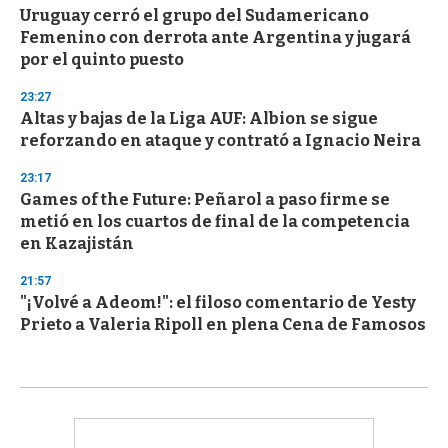
Uruguay cerró el grupo del Sudamericano
Femenino con derrota ante Argentina y jugará
por el quinto puesto
23:27
Altas y bajas de la Liga AUF: Albion se sigue
reforzando en ataque y contrató a Ignacio Neira
23:17
Games of the Future: Peñarol a paso firme se
metió en los cuartos de final de la competencia
en Kazajistán
21:57
"¡Volvé a Adeom!": el filoso comentario de Yesty
Prieto a Valeria Ripoll en plena Cena de Famosos