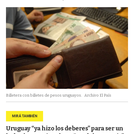
Billetera con billetes de pesos uruguayos.
Archivo El País
Uruguay “ya hizo los deberes” para ser un