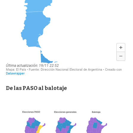
De las PASO al balotaje