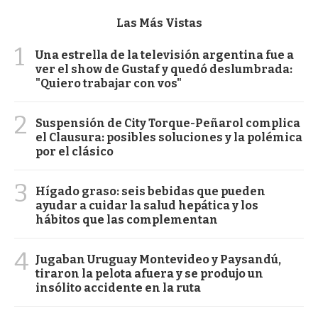
Las Más Vistas
1
Una estrella de la televisión argentina fue a
ver el show de Gustaf y quedó deslumbrada:
"Quiero trabajar con vos"
2
Suspensión de City Torque-Peñarol complica
el Clausura: posibles soluciones y la polémica
por el clásico
3
Hígado graso: seis bebidas que pueden
ayudar a cuidar la salud hepática y los
hábitos que las complementan
4
Jugaban Uruguay Montevideo y Paysandú,
tiraron la pelota afuera y se produjo un
insólito accidente en la ruta