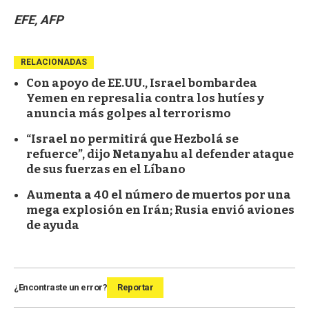
EFE, AFP
RELACIONADAS
Con apoyo de EE.UU., Israel bombardea
Yemen en represalia contra los hutíes y
anuncia más golpes al terrorismo
“Israel no permitirá que Hezbolá se
refuerce”, dijo Netanyahu al defender ataque
de sus fuerzas en el Líbano
Aumenta a 40 el número de muertos por una
mega explosión en Irán; Rusia envió aviones
de ayuda
¿Encontraste un error?
Reportar