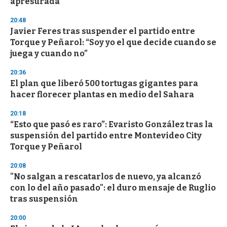
apresurada"
20:48
Javier Feres tras suspender el partido entre
Torque y Peñarol: “Soy yo el que decide cuando se
juega y cuando no”
20:36
El plan que liberó 500 tortugas gigantes para
hacer florecer plantas en medio del Sahara
20:18
“Esto que pasó es raro”: Evaristo González tras la
suspensión del partido entre Montevideo City
Torque y Peñarol
20:08
"No salgan a rescatarlos de nuevo, ya alcanzó
con lo del año pasado": el duro mensaje de Ruglio
tras suspensión
20:00