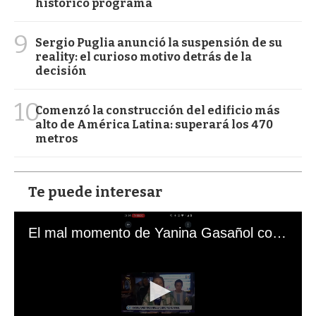
histórico programa
9
Sergio Puglia anunció la suspensión de su
reality: el curioso motivo detrás de la
decisión
10
Comenzó la construcción del edificio más
alto de América Latina: superará los 470
metros
Te puede interesar
El mal momento de Yanina Gasañol con un hincha argentino en "Subrayado"