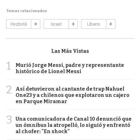
Temas relacionados
Hezbolá
Israel
Líbano
Las Más Vistas
1
Murió Jorge Messi, padre y representante
histórico de Lionel Messi
2
Así detuvieron al cantante de trap Nahuel
One23 y a chilenos que explotaron un cajero
en Parque Miramar
3
Una comunicadora de Canal 10 denunció que
un ómnibus la atropelló, lo siguió y enfrentó
al chofer: "En shock"