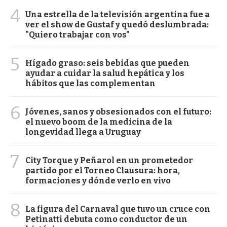
4
Una estrella de la televisión argentina fue a
ver el show de Gustaf y quedó deslumbrada:
"Quiero trabajar con vos"
5
Hígado graso: seis bebidas que pueden
ayudar a cuidar la salud hepática y los
hábitos que las complementan
6
Jóvenes, sanos y obsesionados con el futuro:
el nuevo boom de la medicina de la
longevidad llega a Uruguay
7
City Torque y Peñarol en un prometedor
partido por el Torneo Clausura: hora,
formaciones y dónde verlo en vivo
8
La figura del Carnaval que tuvo un cruce con
Petinatti debuta como conductor de un