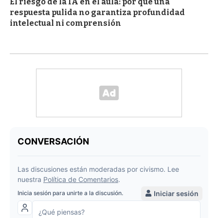
El riesgo de la IA en el aula: por qué una
respuesta pulida no garantiza profundidad
intelectual ni comprensión