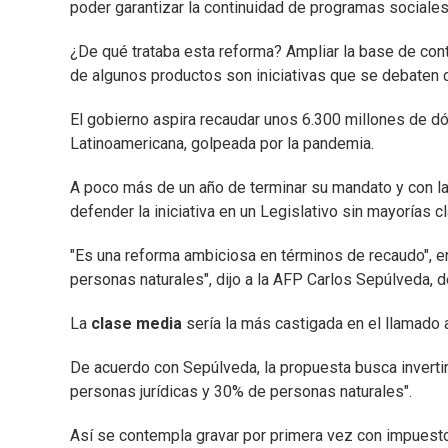
poder garantizar la continuidad de programas sociales
¿De qué trataba esta reforma? Ampliar la base de cont
de algunos productos son iniciativas que se debaten 
El gobierno aspira recaudar unos 6.300 millones de dól
Latinoamericana, golpeada por la pandemia.
A poco más de un año de terminar su mandato y con la
defender la iniciativa en un Legislativo sin mayorías cl
"Es una reforma ambiciosa en términos de recaudo", en 
personas naturales", dijo a la AFP Carlos Sepúlveda, 
La
clase media
sería la más castigada en el llamado 
De acuerdo con Sepúlveda, la propuesta busca invertir
personas jurídicas y 30% de personas naturales".
Así se contempla gravar por primera vez con impuesto