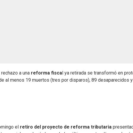
 rechazo a una
reforma fisca
l ya retirada se transformó en pro
s de al menos 19 muertos (tres por disparos), 89 desaparecidos 
omingo el
retiro del proyecto de reforma tributaria
presentad