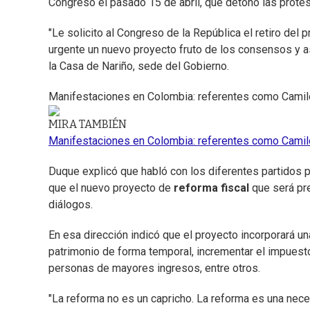
Congreso el pasado 15 de abril, que detonó las protes
"Le solicito al Congreso de la República el retiro del
urgente un nuevo proyecto fruto de los consensos y así
la Casa de Nariño, sede del Gobierno.
Manifestaciones en Colombia: referentes como Camilo 
MIRA TAMBIÉN
Manifestaciones en Colombia: referentes como Camilo 
Duque explicó que habló con los diferentes partidos p
que el nuevo proyecto de
reforma fiscal
que será pr
diálogos.
En esa dirección indicó que el proyecto incorporará u
patrimonio de forma temporal, incrementar el impuesto
personas de mayores ingresos, entre otros.
"La reforma no es un capricho. La reforma es una neces