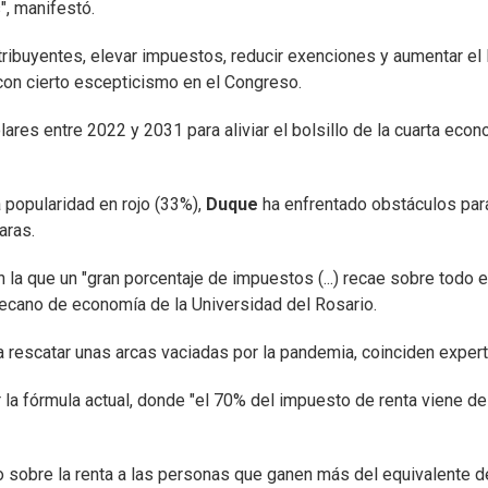
", manifestó.
ribuyentes, elevar impuestos, reducir exenciones y aumentar el
con cierto escepticismo en el Congreso.
ares entre 2022 y 2031 para aliviar el bolsillo de la cuarta eco
 popularidad en rojo (33%),
Duque
ha enfrentado obstáculos par
aras.
la que un "gran porcentaje de impuestos (...) recae sobre todo e
decano de economía de la Universidad del Rosario.
a rescatar unas arcas vaciadas por la pandemia, coinciden expert
 la fórmula actual, donde "el 70% del impuesto de renta viene de
 sobre la renta a las personas que ganen más del equivalente 