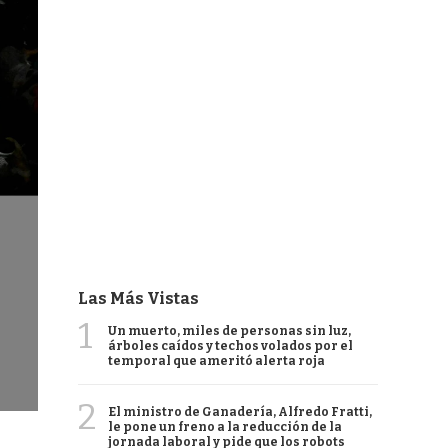
Las Más Vistas
1
Un muerto, miles de personas sin luz,
árboles caídos y techos volados por el
temporal que ameritó alerta roja
2
El ministro de Ganadería, Alfredo Fratti,
le pone un freno a la reducción de la
jornada laboral y pide que los robots