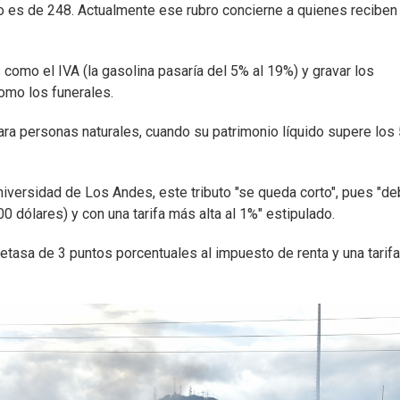
o es de 248. Actualmente ese rubro concierne a quienes reciben
como el IVA (la gasolina pasaría del 5% al 19%) y gravar los
omo los funerales.
ara personas naturales, cuando su patrimonio líquido supere los
versidad de Los Andes, este tributo "se queda corto", pues "de
0 dólares) y con una tarifa más alta al 1%" estipulado.
retasa de 3 puntos porcentuales al impuesto de renta y una tarif