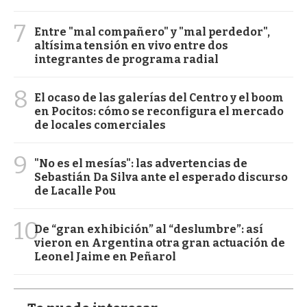
7
Entre "mal compañero" y "mal perdedor",
altísima tensión en vivo entre dos
integrantes de programa radial
8
El ocaso de las galerías del Centro y el boom
en Pocitos: cómo se reconfigura el mercado
de locales comerciales
9
"No es el mesías": las advertencias de
Sebastián Da Silva ante el esperado discurso
de Lacalle Pou
10
De “gran exhibición” al “deslumbre”: así
vieron en Argentina otra gran actuación de
Leonel Jaime en Peñarol