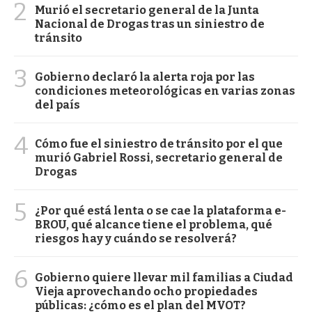
2
Murió el secretario general de la Junta
Nacional de Drogas tras un siniestro de
tránsito
3
Gobierno declaró la alerta roja por las
condiciones meteorológicas en varias zonas
del país
4
Cómo fue el siniestro de tránsito por el que
murió Gabriel Rossi, secretario general de
Drogas
5
¿Por qué está lenta o se cae la plataforma e-
BROU, qué alcance tiene el problema, qué
riesgos hay y cuándo se resolverá?
6
Gobierno quiere llevar mil familias a Ciudad
Vieja aprovechando ocho propiedades
públicas: ¿cómo es el plan del MVOT?