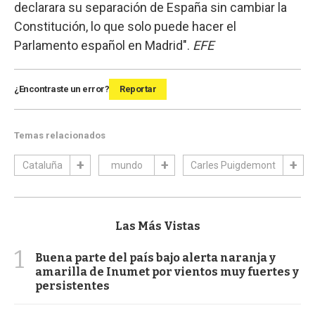
declarara su separación de España sin cambiar la
Constitución, lo que solo puede hacer el
Parlamento español en Madrid".
EFE
¿Encontraste un error?
Reportar
Temas relacionados
Cataluña
mundo
Carles Puigdemont
Las Más Vistas
1
Buena parte del país bajo alerta naranja y
amarilla de Inumet por vientos muy fuertes y
persistentes