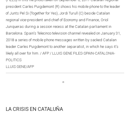
president Carles Puigdemont (R) shows his mobile phone to the leader
of Junts Pel Si (Together for Yes), Jordi Turull (C) beside Catalan
regional vice-president and chief of Economy and Finance, Oriol
Junqueras during a session recess at the Catalan parliament in
Barcelona. Spain's Telecinco television channel revealed on January 31,
2018 a series of mobile phone messages written by sacked Catalan
leader Carles Puigdemont to another separatist, in which he says it's
likely all over for him. / AFP / LLUIS GENE FILES-SPAIN-CATALONIA-
POLITICS
LLUIS GENE/AFP
LA CRISIS EN CATALUÑA