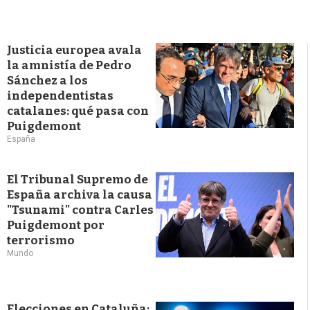
Justicia europea avala
la amnistía de Pedro
Sánchez a los
independentistas
catalanes: qué pasa con
Puigdemont
España
El Tribunal Supremo de
España archiva la causa
"Tsunami" contra Carles
Puigdemont por
terrorismo
Mundo
Elecciones en Cataluña: