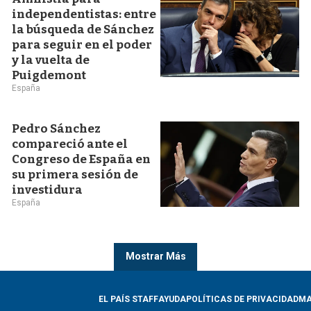
independentistas: entre
la búsqueda de Sánchez
para seguir en el poder
y la vuelta de
Puigdemont
España
Pedro Sánchez
compareció ante el
Congreso de España en
su primera sesión de
investidura
España
Mostrar Más
EL PAÍS STAFF
AYUDA
POLÍTICAS DE PRIVACIDAD
MA