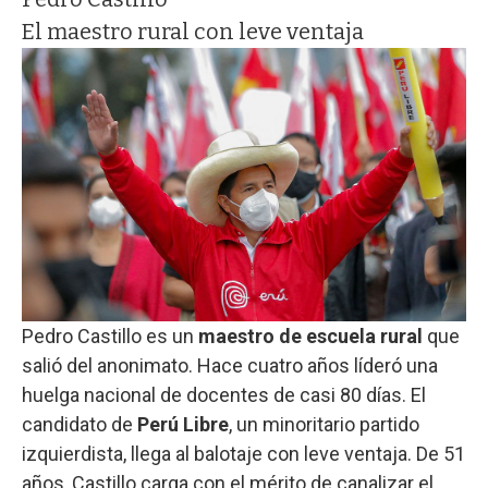
El maestro rural con leve ventaja
Pedro Castillo es un
maestro de escuela rural
que
salió del anonimato. Hace cuatro años líderó una
huelga nacional de docentes de casi 80 días. El
candidato de
Perú Libre
, un minoritario partido
izquierdista, llega al balotaje con leve ventaja. De 51
años, Castillo carga con el mérito de canalizar el