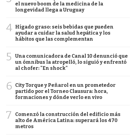
el nuevo boom de la medicina de la
longevidad llega a Uruguay
4
Hígado graso: seis bebidas que pueden
ayudar a cuidar la salud hepática y los
hábitos que las complementan
5
Una comunicadora de Canal 10 denunció que
un ómnibus la atropelló, lo siguió y enfrentó
al chofer: "En shock"
6
City Torque y Peñarol en un prometedor
partido por el Torneo Clausura: hora,
formaciones y dónde verlo en vivo
7
Comenzó la construcción del edificio más
alto de América Latina: superará los 470
metros