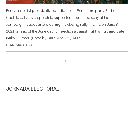
Peruvian leftist presidential candidate for Peru Libre party Pedro
Castillo delivers a speech to supporters from a balcony at his
campaign headquarters during his closing rally in Lima on June 3,
2021, ahead of the June 6 runoff election against right-wing candidate
Keiko Fujimori. (Photo by Gian MASKO / AFP)
GIAN MASKO/AFP
JORNADA ELECTORAL