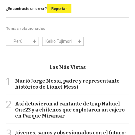
¿Encontraste un error?
Reportar
Temas relacionados
Perú
Keiko Fujimori
Las Más Vistas
1
Murió Jorge Messi, padre y representante
histórico de Lionel Messi
2
Así detuvieron al cantante de trap Nahuel
One23 y a chilenos que explotaron un cajero
en Parque Miramar
3
Jóvenes, sanos y obsesionados con el futuro: