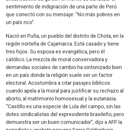
sentimiento de indignación de una parte de Perú
que conectó con su mensaje: “No más pobres en
un país rico”.
Nació en Puña, un pueblo del distrito de Chota, en la
región norteña de Cajamarca. Está casado y tiene
tres hijos. Su esposa es evangélica, pero él
católico. La mezcla de moral conservadora y
demandas sociales de cambio ha sintonizado bien
en un país donde la religión suele ser un factor
electoral. Acostumbra a citar pasajes bíblicos
cuando apela a la moral para justificar su rechazo al
aborto, al matrimonio homosexual y la eutanasia.
“Castillo es una especie de Lula del campo, sin las
dotes sindicalistas del expresidente brasileño, pero
demuestra ser un buen comunicador”, dijo a AFP la
periodista y analista peruana Sonia Goldenberg.