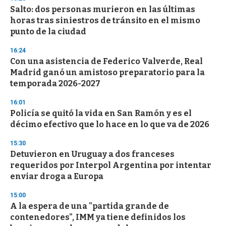
Salto: dos personas murieron en las últimas
horas tras siniestros de tránsito en el mismo
punto de la ciudad
16:24
Con una asistencia de Federico Valverde, Real
Madrid ganó un amistoso preparatorio para la
temporada 2026-2027
16:01
Policía se quitó la vida en San Ramón y es el
décimo efectivo que lo hace en lo que va de 2026
15:30
Detuvieron en Uruguay a dos franceses
requeridos por Interpol Argentina por intentar
enviar droga a Europa
15:00
A la espera de una "partida grande de
contenedores", IMM ya tiene definidos los