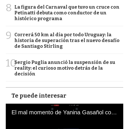
8
La figura del Carnaval que tuvo un cruce con
Petinatti debuta como conductor de un
histórico programa
9
Correrá 50 km al día por todo Uruguay: la
historia de superación tras el nuevo desafío
de Santiago Stirling
10
Sergio Puglia anunció la suspensión de su
reality: el curioso motivo detrás de la
decisión
Te puede interesar
El mal momento de Yanina Gasañol con un hincha argentino en "Subrayado"