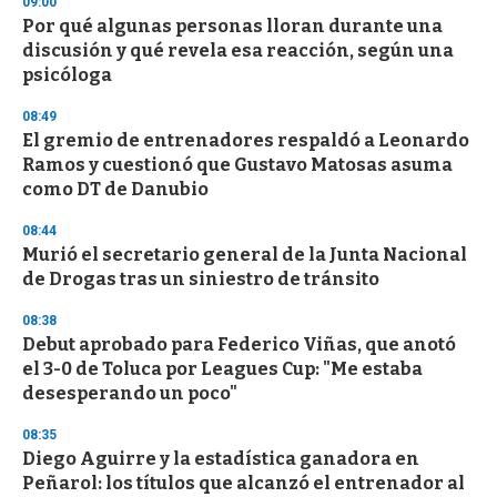
09:00
Por qué algunas personas lloran durante una
discusión y qué revela esa reacción, según una
psicóloga
08:49
El gremio de entrenadores respaldó a Leonardo
Ramos y cuestionó que Gustavo Matosas asuma
como DT de Danubio
08:44
Murió el secretario general de la Junta Nacional
de Drogas tras un siniestro de tránsito
08:38
Debut aprobado para Federico Viñas, que anotó
el 3-0 de Toluca por Leagues Cup: "Me estaba
desesperando un poco"
08:35
Diego Aguirre y la estadística ganadora en
Peñarol: los títulos que alcanzó el entrenador al