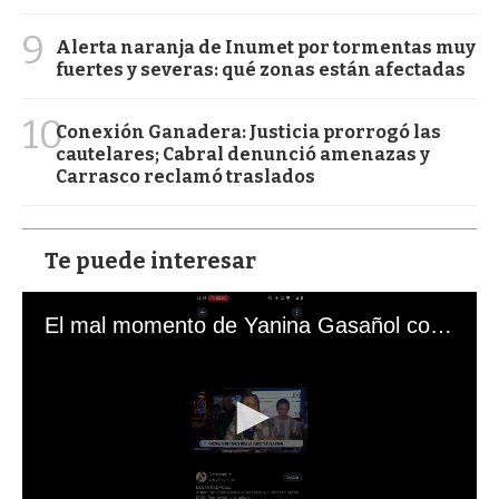
9
Alerta naranja de Inumet por tormentas muy
fuertes y severas: qué zonas están afectadas
10
Conexión Ganadera: Justicia prorrogó las
cautelares; Cabral denunció amenazas y
Carrasco reclamó traslados
Te puede interesar
El mal momento de Yanina Gasañol con un hincha argentino en "Subrayado"