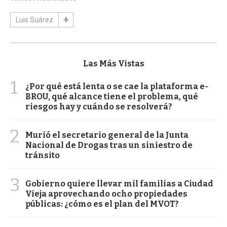
Luis Suárez
Las Más Vistas
1
¿Por qué está lenta o se cae la plataforma e-
BROU, qué alcance tiene el problema, qué
riesgos hay y cuándo se resolverá?
2
Murió el secretario general de la Junta
Nacional de Drogas tras un siniestro de
tránsito
3
Gobierno quiere llevar mil familias a Ciudad
Vieja aprovechando ocho propiedades
públicas: ¿cómo es el plan del MVOT?