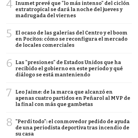
4
Inumet prevé que "lo más intenso" del ciclón
extratropical se dará la noche del jueves y
madrugada del viernes
5
El ocaso de las galerías del Centro y el boom
en Pocitos: cómo se reconfigura el mercado
de locales comerciales
6
Las "presiones" de Estados Unidos que ha
recibido el gobierno en este período y qué
diálogo se está manteniendo
7
Leo Jaime: de la marca que alcanzó en
apenas cuatro partidos en Peñarol al MVP de
la final con más que gambetas
8
"Perdí todo": el conmovedor pedido de ayuda
de una periodista deportiva tras incendio de
su casa