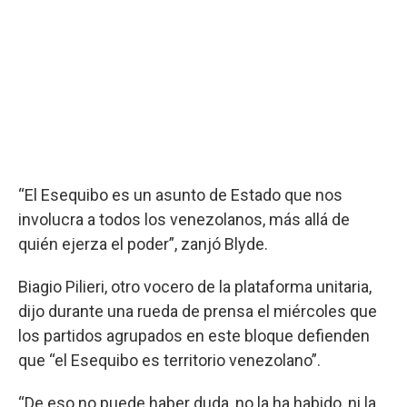
“El Esequibo es un asunto de Estado que nos
involucra a todos los venezolanos, más allá de
quién ejerza el poder”, zanjó Blyde.
Biagio Pilieri, otro vocero de la plataforma unitaria,
dijo durante una rueda de prensa el miércoles que
los partidos agrupados en este bloque defienden
que “el Esequibo es territorio venezolano”.
“De eso no puede haber duda, no la ha habido, ni la