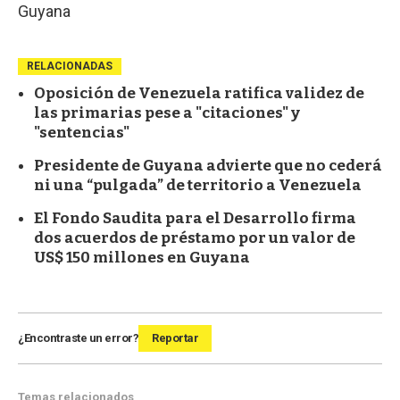
Guyana
RELACIONADAS
Oposición de Venezuela ratifica validez de
las primarias pese a "citaciones" y
"sentencias"
Presidente de Guyana advierte que no cederá
ni una “pulgada” de territorio a Venezuela
El Fondo Saudita para el Desarrollo firma
dos acuerdos de préstamo por un valor de
US$ 150 millones en Guyana
¿Encontraste un error?
Reportar
Temas relacionados