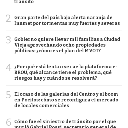
tránsito
2
Gran parte del país bajo alerta naranja de
Inumet por tormentas muy fuertes y severas
3
Gobierno quiere llevar mil familias a Ciudad
Vieja aprovechando ocho propiedades
públicas: ¿cómo es el plan del MVOT?
4
¿Por qué está lenta o se cae la plataforma e-
BROU, qué alcance tiene el problema, qué
riesgos hay y cuándo se resolverá?
5
El ocaso de las galerías del Centro y el boom
en Pocitos: cómo se reconfigura el mercado
de locales comerciales
6
Cómo fue el siniestro de tránsito por el que
murió Gabriel Rossi, secretario general de