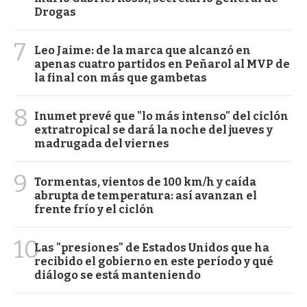
Drogas
7
Leo Jaime: de la marca que alcanzó en
apenas cuatro partidos en Peñarol al MVP de
la final con más que gambetas
8
Inumet prevé que "lo más intenso" del ciclón
extratropical se dará la noche del jueves y
madrugada del viernes
9
Tormentas, vientos de 100 km/h y caída
abrupta de temperatura: así avanzan el
frente frío y el ciclón
10
Las "presiones" de Estados Unidos que ha
recibido el gobierno en este período y qué
diálogo se está manteniendo